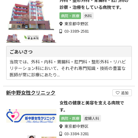
外科・整形外科・胃腸科・肛門科の
診察・治療をしている病院です。
病院・医療
外科
東京都中野区
03-3389-2581
ごあいさつ
当院では、外科・内科・胃腸科・肛門科・整形外科・リハビ
リテーション科において、それぞれ専門知識・技術の豊富な
医師が常に診療にあたり...
新中野女性クリニック
追加
女性の健康と美容を支える病院で
す。
病院・医療
産婦人科
東京都中野区
03-3384-3281