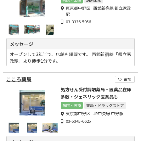
東京都中野区 西武新宿線 都立家政
駅
03-3336-5056
メッセージ
オープンして3年半で、店舗も綺麗です。 西武新宿線「都立家
政駅」より徒歩1分です。
こころ薬局
追加
処方せん受付調剤薬局・医薬品在庫
多数・ジェネリック医薬品も
病院・医療
薬局・ドラッグストア
東京都中野区 JR中央線 中野駅
03-5345-6625