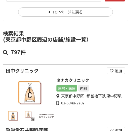
TOPページに戻る
検索結果
(東京都中野区周辺の店舗/施設一覧）
797件
田中クリニック
追加
タナカクリニック
病院・医療
内科
東京都中野区 都営地下鉄 東中野駅
03-5348-2707
哲学堂石井眼科医院
追加