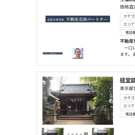
価格査
カテゴ
エリア
電話
不動産
一口に
ます。
経堂鎮
東京都
カテゴ
エリア
電話