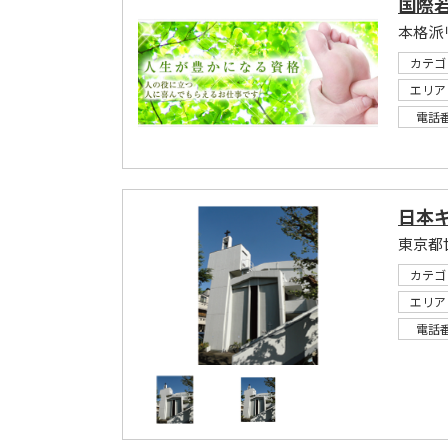
国際
本格派
カテゴ
エリア
電話
日本
東京都
カテゴ
エリア
電話