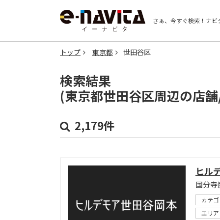
さぁ、今すぐ検索！
ナビ
トップ
東京都
世田谷区
検索結果
(東京都世田谷区周辺の店舗
2,179件
ヒル
国分寺
カテゴ
エリア