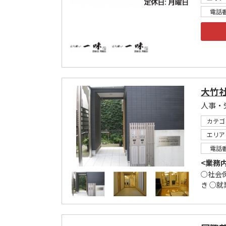
電話
大竹
人事・
カテゴ
エリア
電話
<業務
○社会
き ○