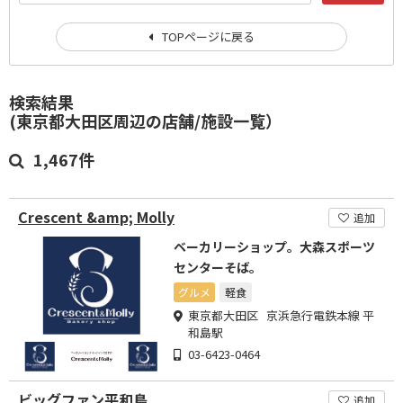
TOPページに戻る
検索結果
(東京都大田区周辺の店舗/施設一覧）
1,467件
Crescent &amp; Molly
追加
ベーカリーショップ。大森スポーツ
センターそば。
グルメ
軽食
東京都大田区 京浜急行電鉄本線 平
和島駅
03-6423-0464
ビッグファン平和島
追加