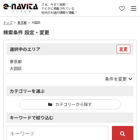
さぁ、今すぐ検索！
ナビタに掲載されている
地元のお店の情報が満載！
トップ
東京都
大田区
検索条件 設定・変更
選択中のエリア
変更
東京都
大田区
条件を変更
カテゴリーを選ぶ
カテゴリーから探す
キーワードで絞り込む