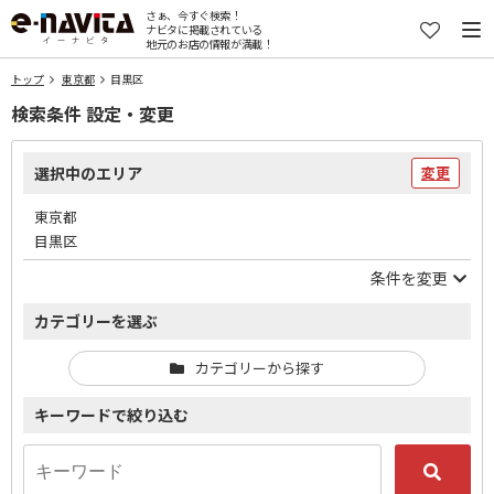
さぁ、今すぐ検索！
ナビタに掲載されている
地元のお店の情報が満載！
トップ
東京都
目黒区
検索条件 設定・変更
選択中のエリア
変更
東京都
目黒区
条件を変更
カテゴリーを選ぶ
カテゴリーから探す
キーワードで絞り込む