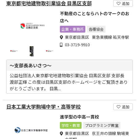
東京都宅地建物取引業協会 目黒区支部
追加
不動産のことならハトのマークのお
店へ
企業・事務所
各種協会
東京都目黒区 東急東横線 祐天寺駅
03-3719-9910
～支部長あいさつ～
公益社団法人東京都宅地建物取引業協会 目黒区支部 支部長
渡部正輝 この度は目黒区支部のホームページをご覧頂きあり
がとうございます。 目黒...
日本工業大学駒場中学・高等学校
追加
進学型の中高一貫校
学校・教育
プログラミング教室
東京都目黒区 京王井の頭線 駒場東