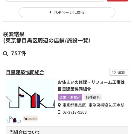
TOPページに戻る
検索結果
(東京都目黒区周辺の店舗/施設一覧）
757件
目黒建築協同組合
追加
お住まいの修理・リフォーム工事は
目黒建築協同組合
企業・事務所
各種組合
東京都目黒区 東急東横線 祐天寺駅
03-3713-9268
当組合について