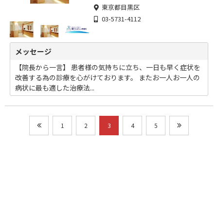
東京都目黒区
03-5731-4112
メッセージ
【院長から一言】 患者様の気持ちに立ち、一日も早く症状を
改善する為の診療を心がけております。 またお一人お一人の
病状に最も適した治療法...
1
2
3
4
5