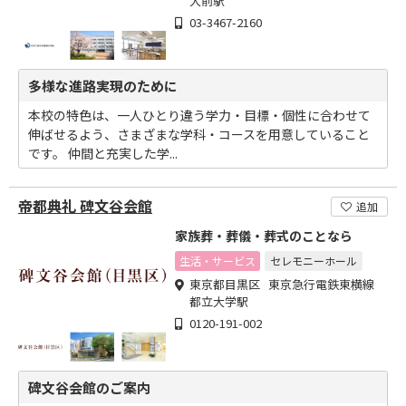
大前駅
03-3467-2160
多様な進路実現のために
本校の特色は、一人ひとり違う学力・目標・個性に合わせて
伸ばせるよう、さまざまな学科・コースを用意していること
です。 仲間と充実した学...
帝都典礼 碑文谷会館
追加
家族葬・葬儀・葬式のことなら
生活・サービス
セレモニーホール
東京都目黒区 東京急行電鉄東横線
都立大学駅
0120-191-002
碑文谷会館のご案内