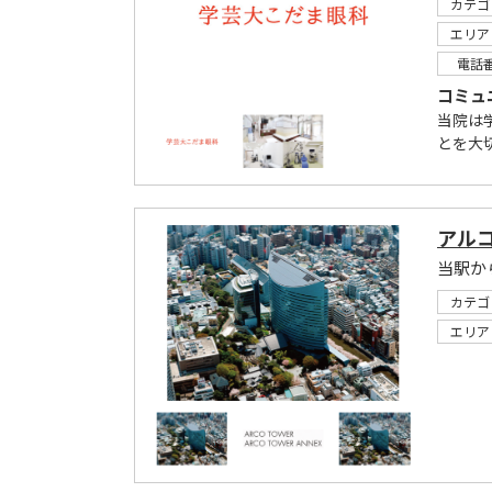
カテゴ
エリア
電話
コミュ
当院は
とを大
アル
当駅か
カテゴ
エリア