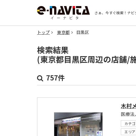
さぁ、今すぐ検索！
ナビ
トップ
東京都
目黒区
検索結果
(東京都目黒区周辺の店舗/
757件
木村
医療法
カテゴ
エリア