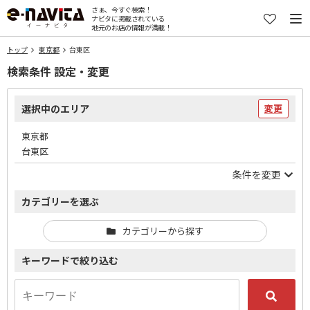
さぁ、今すぐ検索！
ナビタに掲載されている
地元のお店の情報が満載！
トップ
東京都
台東区
検索条件 設定・変更
選択中のエリア
変更
東京都
台東区
条件を変更
カテゴリーを選ぶ
カテゴリーから探す
キーワードで絞り込む