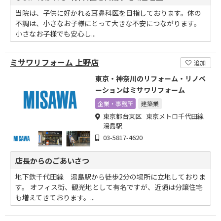
当院は、子供に好かれる耳鼻科医を目指しております。体の
不調は、小さなお子様にとって大きな不安につながります。
小さなお子様でも安心し...
ミサワリフォーム 上野店
追加
東京・神奈川のリフォーム・リノベ
ーションはミサワリフォーム
企業・事務所
建築業
東京都台東区 東京メトロ千代田線
湯島駅
03-5817-4620
店長からのごあいさつ
地下鉄千代田線 湯島駅から徒歩2分の場所に立地しておりま
す。 オフィス街、観光地として有名ですが、近頃は分譲住宅
も増えてきております。...