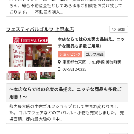
ろん、総合不動産会社としてあらゆるご相談をお受け致して
おります。 ―不動産の購入...
フェスティバルゴルフ 上野本店
追加
本店ならではの充実の品揃え。ニッ
チな商品も多数ご用意!
ショッピング
ゴルフ用品
東京都台東区 JR山手線 御徒町駅
03-5812-0335
～本店ならではの充実の品揃え。ニッチな商品も多数ご
用意！～
都内最大級の中古ゴルフショップとして生まれ変わりまし
た。 ゴルフウェアなどのアパレル・小物も充実しました。 売
場面積、都内最大級の『中...