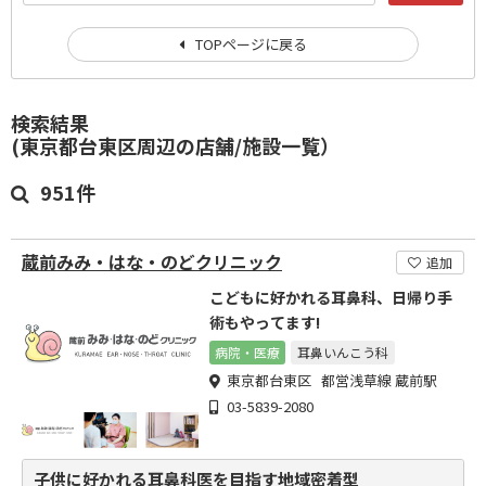
TOPページに戻る
検索結果
(東京都台東区周辺の店舗/施設一覧）
951件
蔵前みみ・はな・のどクリニック
追加
こどもに好かれる耳鼻科、日帰り手
術もやってます!
病院・医療
耳鼻いんこう科
東京都台東区 都営浅草線 蔵前駅
03-5839-2080
子供に好かれる耳鼻科医を目指す地域密着型