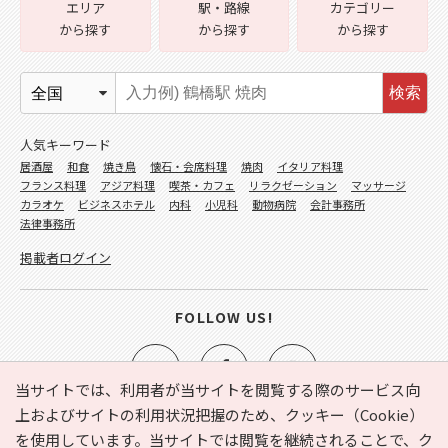
エリア
駅・路線
カテゴリー
から探す
から探す
から探す
検索
人気キーワード
居酒屋
和食
焼き鳥
懐石・会席料理
焼肉
イタリア料理
フランス料理
アジア料理
喫茶・カフェ
リラクゼーション
マッサージ
カラオケ
ビジネスホテル
内科
小児科
動物病院
会計事務所
法律事務所
掲載者ログイン
FOLLOW US!
当サイトでは、利用者が当サイトを閲覧する際のサービス向
上およびサイトの利用状況把握のため、クッキー（Cookie）
を使用しています。当サイトでは閲覧を継続されることで、ク
e-NAVITA（イーナビタ）とは？
お気に入り
ヘルプ