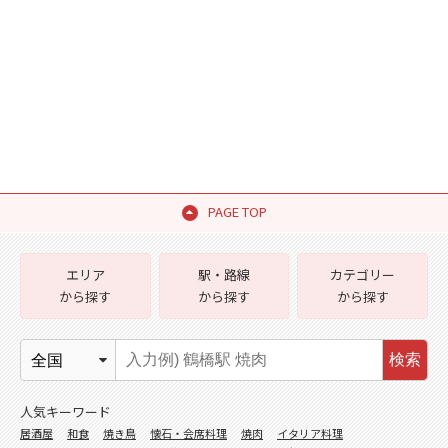
PAGE TOP
エリア
駅・路線
カテゴリー
から探す
から探す
から探す
検索
人気キーワード
居酒屋
和食
焼き鳥
懐石・会席料理
焼肉
イタリア料理