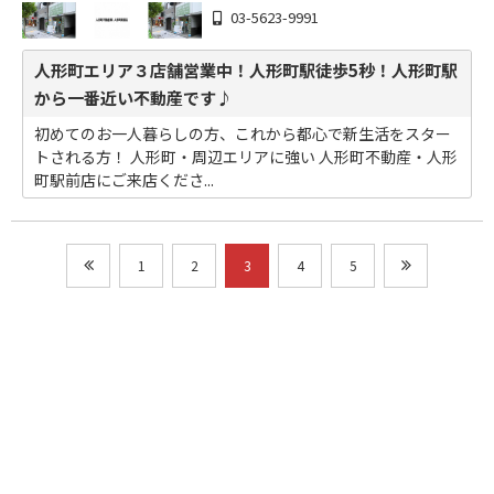
03-5623-9991
人形町エリア３店舗営業中！人形町駅徒歩5秒！人形町駅
から一番近い不動産です♪
初めてのお一人暮らしの方、これから都心で新生活をスター
トされる方！ 人形町・周辺エリアに強い 人形町不動産・人形
町駅前店にご来店くださ...
1
2
3
4
5