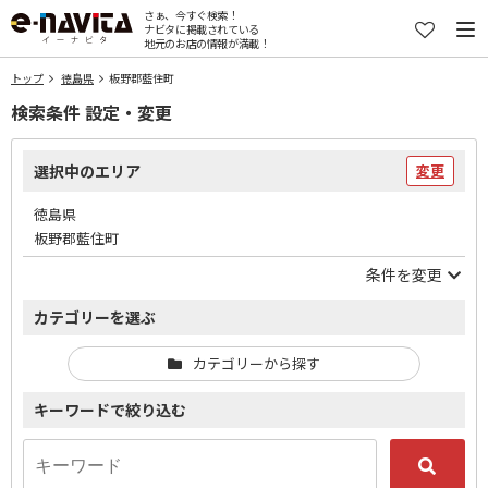
さぁ、今すぐ検索！
ナビタに掲載されている
地元のお店の情報が満載！
トップ
徳島県
板野郡藍住町
検索条件 設定・変更
選択中のエリア
変更
徳島県
板野郡藍住町
条件を変更
カテゴリーを選ぶ
カテゴリーから探す
キーワードで絞り込む