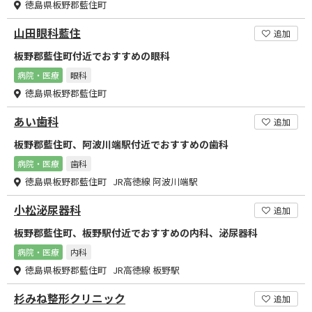
徳島県板野郡藍住町
山田眼科藍住
追加
板野郡藍住町付近でおすすめの眼科
病院・医療
眼科
徳島県板野郡藍住町
あい歯科
追加
板野郡藍住町、阿波川端駅付近でおすすめの歯科
病院・医療
歯科
徳島県板野郡藍住町 JR高徳線 阿波川端駅
小松泌尿器科
追加
板野郡藍住町、板野駅付近でおすすめの内科、泌尿器科
病院・医療
内科
徳島県板野郡藍住町 JR高徳線 板野駅
杉みね整形クリニック
追加