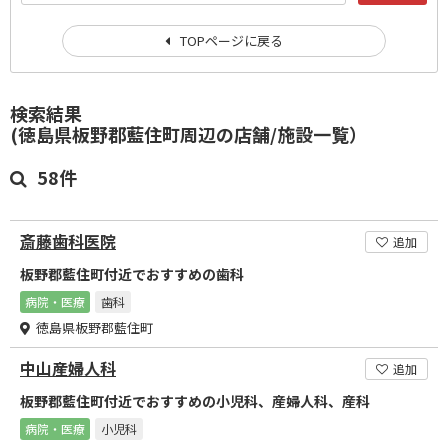
TOPページに戻る
検索結果
(徳島県板野郡藍住町周辺の店舗/施設一覧）
58件
斎藤歯科医院
追加
板野郡藍住町付近でおすすめの歯科
病院・医療
歯科
徳島県板野郡藍住町
中山産婦人科
追加
板野郡藍住町付近でおすすめの小児科、産婦人科、産科
病院・医療
小児科