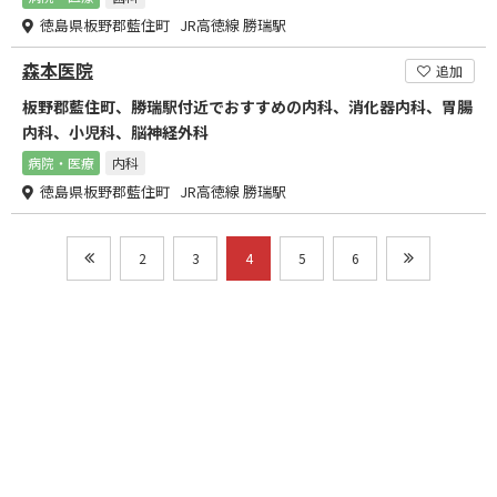
徳島県板野郡藍住町 JR高徳線 勝瑞駅
森本医院
追加
板野郡藍住町、勝瑞駅付近でおすすめの内科、消化器内科、胃腸
内科、小児科、脳神経外科
病院・医療
内科
徳島県板野郡藍住町 JR高徳線 勝瑞駅
2
3
4
5
6