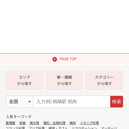
PAGE TOP
エリア
駅・路線
カテゴリー
から探す
から探す
から探す
検索
人気キーワード
居酒屋
和食
焼き鳥
懐石・会席料理
焼肉
イタリア料理
フランス料理
アジア料理
喫茶・カフェ
リラクゼーション
マッサージ