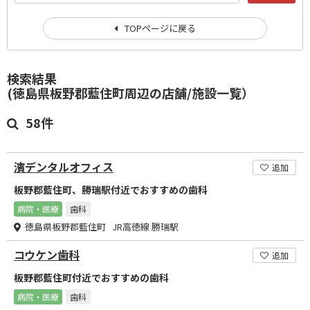
TOPページに戻る
検索結果
(徳島県板野郡藍住町周辺の店舗/施設一覧）
58件
濱デンタルオフィス
追加
板野郡藍住町、勝瑞駅付近でおすすめの歯科
病院・医療
歯科
徳島県板野郡藍住町 JR高徳線 勝瑞駅
コウケン歯科
追加
板野郡藍住町付近でおすすめの歯科
病院・医療
歯科