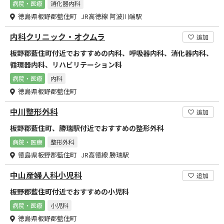
病院・医療
消化器内科
徳島県板野郡藍住町 JR高徳線 阿波川端駅
内科クリニック・オクムラ
追加
板野郡藍住町付近でおすすめの内科、呼吸器内科、消化器内科、
循環器内科、リハビリテーション科
病院・医療
内科
徳島県板野郡藍住町
中川整形外科
追加
板野郡藍住町、勝瑞駅付近でおすすめの整形外科
病院・医療
整形外科
徳島県板野郡藍住町 JR高徳線 勝瑞駅
中山産婦人科小児科
追加
板野郡藍住町付近でおすすめの小児科
病院・医療
小児科
徳島県板野郡藍住町