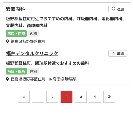
安芸内科
追加
板野郡藍住町付近でおすすめの内科、呼吸器内科、消化器内科、
胃腸内科、循環器内科
病院・医療
内科
徳島県板野郡藍住町
福井デンタルクリニック
追加
板野郡藍住町、勝瑞駅付近でおすすめの歯科
病院・医療
歯科
徳島県板野郡藍住町 JR高徳線 勝瑞駅
1
2
3
4
5