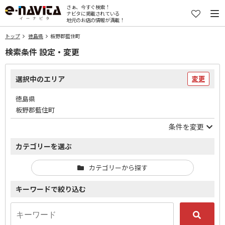
さぁ、今すぐ検索！
ナビタに掲載されている
地元のお店の情報が満載！
トップ
徳島県
板野郡藍住町
検索条件 設定・変更
選択中のエリア
変更
徳島県
板野郡藍住町
条件を変更
カテゴリーを選ぶ
カテゴリーから探す
キーワードで絞り込む