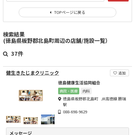
TOPページに戻る
検索結果
(徳島県板野郡北島町周辺の店舗/施設一覧）
37件
健生きたじまクリニック
追加
徳島健康生活協同組合
病院・医療
内科
徳島県板野郡北島町 JR高徳線 勝瑞
駅
088-698-9629
メッセージ