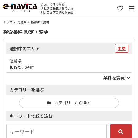
さぁ、今すぐ検索！
ナビタに掲載されている
地元のお店の情報が満載！
トップ
徳島県
板野郡北島町
検索条件 設定・変更
選択中のエリア
変更
徳島県
板野郡北島町
条件を変更
カテゴリーを選ぶ
カテゴリーから探す
キーワードで絞り込む