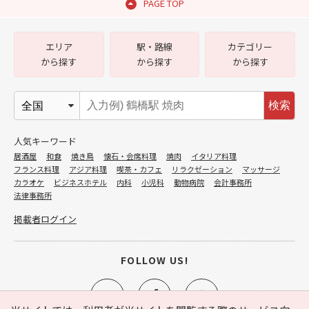
PAGE TOP
エリア
駅・路線
カテゴリー
から探す
から探す
から探す
検索
人気キーワード
居酒屋
和食
焼き鳥
懐石・会席料理
焼肉
イタリア料理
フランス料理
アジア料理
喫茶・カフェ
リラクゼーション
マッサージ
カラオケ
ビジネスホテル
内科
小児科
動物病院
会計事務所
法律事務所
掲載者ログイン
FOLLOW US!