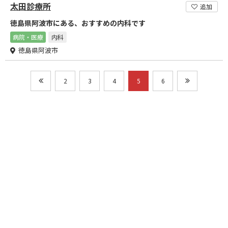
太田診療所
追加
徳島県阿波市にある、おすすめの内科です
病院・医療
内科
徳島県阿波市
2
3
4
5
6