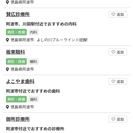
徳島県阿波市
賛広診療所
追加
阿波市、川田駅付近でおすすめの内科
病院・医療
内科
徳島県阿波市 よしの川ブルーライン 川田駅
板東眼科
追加
病院・医療
眼科
徳島県阿波市
よこやま歯科
追加
阿波市付近でおすすめの歯科
病院・医療
歯科
徳島県阿波市
御所診療所
追加
阿波市付近でおすすめの診療所