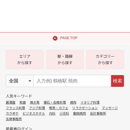
PAGE TOP
エリア
駅・路線
カテゴリー
から探す
から探す
から探す
検索
人気キーワード
居酒屋
和食
焼き鳥
懐石・会席料理
焼肉
イタリア料理
フランス料理
アジア料理
喫茶・カフェ
リラクゼーション
マッサージ
カラオケ
ビジネスホテル
内科
小児科
動物病院
会計事務所
法律事務所
掲載者ログイン