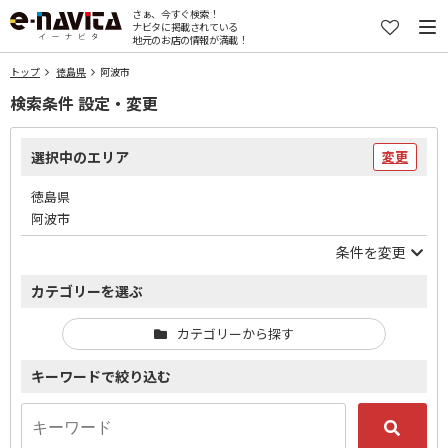
さぁ、今すぐ検索！
ナビタに掲載されている
地元のお店の情報が満載！
トップ
徳島県
阿波市
検索条件 設定・変更
選択中のエリア
変更
徳島県
阿波市
条件を変更
カテゴリーを選ぶ
カテゴリーから探す
キーワードで絞り込む