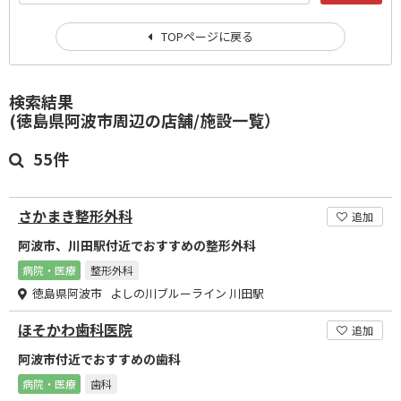
TOPページに戻る
検索結果
(徳島県阿波市周辺の店舗/施設一覧）
55件
さかまき整形外科
追加
阿波市、川田駅付近でおすすめの整形外科
病院・医療
整形外科
徳島県阿波市 よしの川ブルーライン 川田駅
ほそかわ歯科医院
追加
阿波市付近でおすすめの歯科
病院・医療
歯科