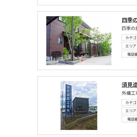
四季の
四季の
カテゴ
エリア
電話
須見
カテゴ
エリア
電話