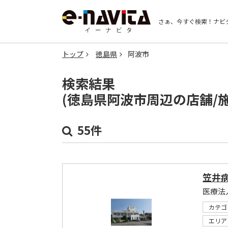
さぁ、今すぐ検索！
ナビ
トップ
徳島県
阿波市
検索結果
(徳島県阿波市周辺の店舗/
55件
笠井
医療法
カテゴ
エリア