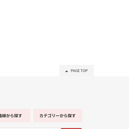
PAGE TOP
路線
から探す
カテゴリー
から探す