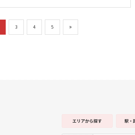
3
4
5
エリア
から探す
駅・