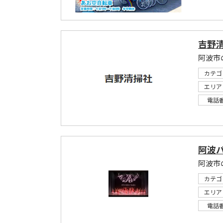
吉野
阿波市
カテゴ
エリア
電話
阿波
阿波市
カテゴ
エリア
電話