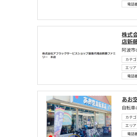
電話
株式
店新
阿波市
カテゴ
エリア
電話
あお
自転車
カテゴ
エリア
電話