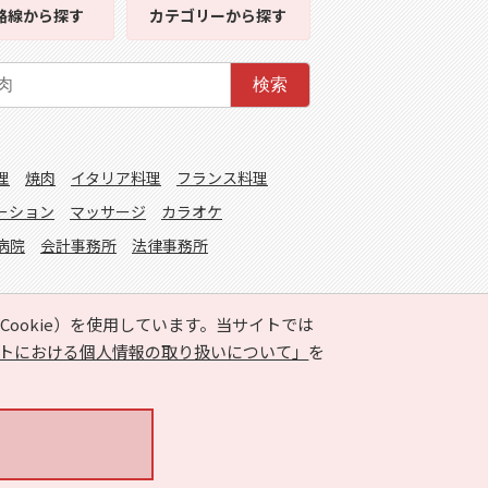
路線
から探す
カテゴリー
から探す
検索
理
焼肉
イタリア料理
フランス料理
ーション
マッサージ
カラオケ
病院
会計事務所
法律事務所
ookie）を使用しています。当サイトでは
トにおける個人情報の取り扱いについて」
を