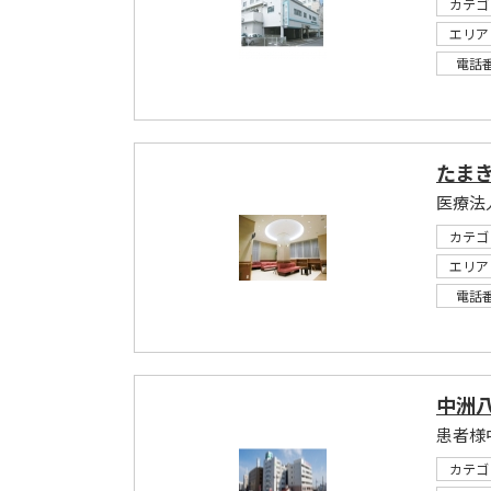
カテゴ
エリア
電話
たま
医療法
カテゴ
エリア
電話
中洲
患者様
カテゴ