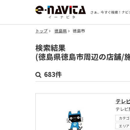
さぁ、今すぐ検索！
ナビ
トップ
徳島県
徳島市
検索結果
(徳島県徳島市周辺の店舗/
683件
テレ
カテゴ
エリア