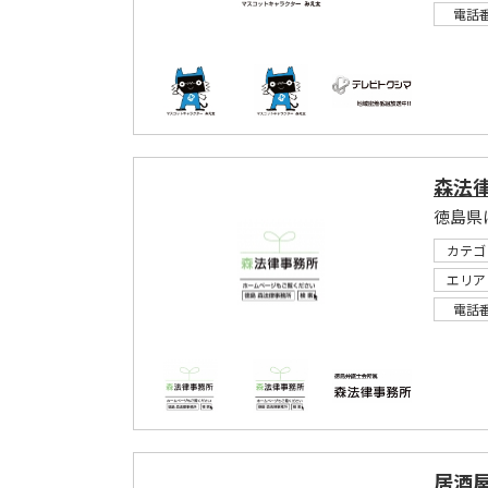
電話
森法
徳島県
カテゴ
エリア
電話
居酒屋