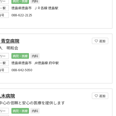
リー
病院・医療
内科
徳島県徳島市 ＪＲ各線 徳島駅
・駅
088-622-2125
番号
き青空病院
追加
人 明和会
リー
病院・医療
内科
徳島県徳島市 JR徳島線 府中駅
・駅
088-642-5050
番号
八木病院
追加
中心の信頼と安心の医療を提供します
リー
病院・医療
内科