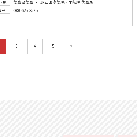
徳島県徳島市 JR四国高徳線・牟岐線 徳島駅
・駅
088-625-3535
番号
3
4
5