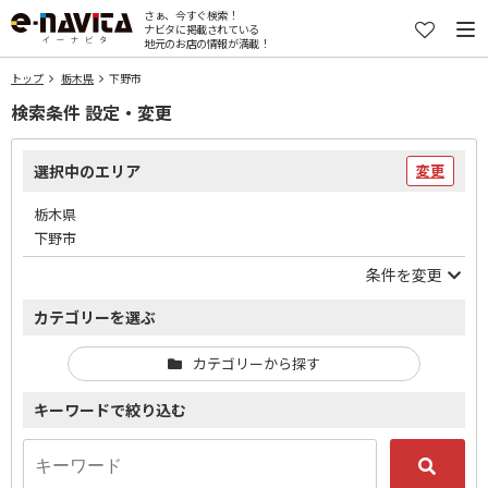
さぁ、今すぐ検索！
ナビタに掲載されている
地元のお店の情報が満載！
トップ
栃木県
下野市
検索条件 設定・変更
選択中のエリア
変更
栃木県
下野市
条件を変更
カテゴリーを選ぶ
カテゴリーから探す
キーワードで絞り込む