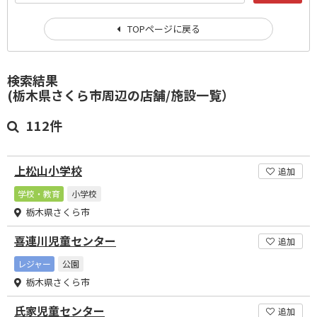
TOPページに戻る
検索結果
(栃木県さくら市周辺の店舗/施設一覧）
112件
上松山小学校
追加
学校・教育
小学校
栃木県さくら市
喜連川児童センター
追加
レジャー
公園
栃木県さくら市
氏家児童センター
追加