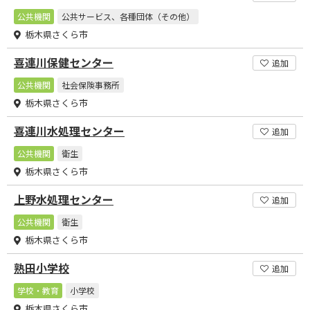
公共機関
公共サービス、各種団体（その他）
栃木県さくら市
喜連川保健センター
追加
公共機関
社会保険事務所
栃木県さくら市
喜連川水処理センター
追加
公共機関
衛生
栃木県さくら市
上野水処理センター
追加
公共機関
衛生
栃木県さくら市
熟田小学校
追加
学校・教育
小学校
栃木県さくら市