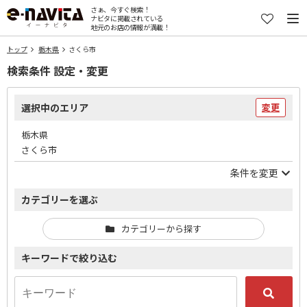
さぁ、今すぐ検索！
ナビタに掲載されている
地元のお店の情報が満載！
トップ
栃木県
さくら市
検索条件 設定・変更
選択中のエリア
変更
栃木県
さくら市
条件を変更
カテゴリーを選ぶ
カテゴリーから探す
キーワードで絞り込む