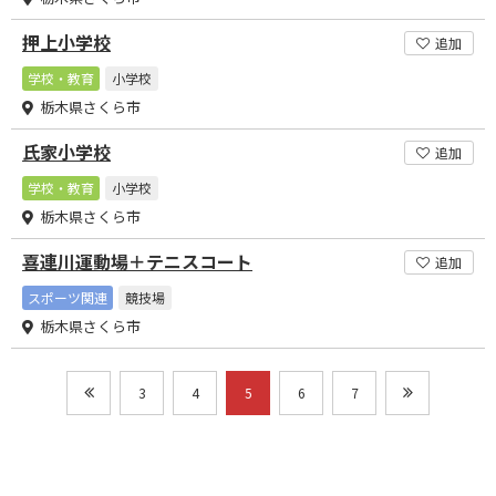
押上小学校
追加
学校・教育
小学校
栃木県さくら市
氏家小学校
追加
学校・教育
小学校
栃木県さくら市
喜連川運動場＋テニスコート
追加
スポーツ関連
競技場
栃木県さくら市
3
4
5
6
7