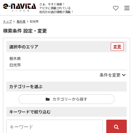
さぁ、今すぐ検索！
ナビタに掲載されている
地元のお店の情報が満載！
トップ
栃木県
日光市
検索条件 設定・変更
選択中のエリア
変更
栃木県
日光市
条件を変更
カテゴリーを選ぶ
カテゴリーから探す
キーワードで絞り込む