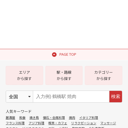
PAGE TOP
エリア
駅・路線
カテゴリー
から探す
から探す
から探す
検索
人気キーワード
居酒屋
和食
焼き鳥
懐石・会席料理
焼肉
イタリア料理
フランス料理
アジア料理
喫茶・カフェ
リラクゼーション
マッサージ