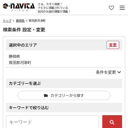
さぁ、今すぐ検索！
ナビタに掲載されている
地元のお店の情報が満載！
トップ
静岡県
賀茂郡河津町
検索条件 設定・変更
選択中のエリア
変更
静岡県
賀茂郡河津町
条件を変更
カテゴリーを選ぶ
カテゴリーから探す
キーワードで絞り込む