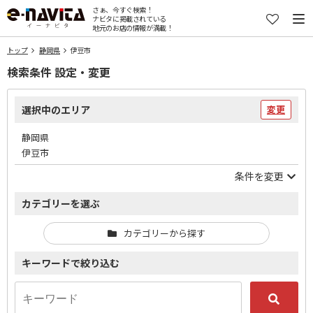
さぁ、今すぐ検索！
ナビタに掲載されている
地元のお店の情報が満載！
トップ
静岡県
伊豆市
検索条件 設定・変更
選択中のエリア
変更
静岡県
伊豆市
条件を変更
カテゴリーを選ぶ
カテゴリーから探す
キーワードで絞り込む