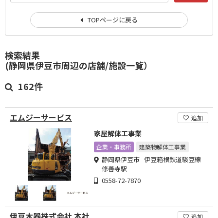
TOPページに戻る
検索結果
(静岡県伊豆市周辺の店舗/施設一覧）
162件
エムジーサービス
追加
家屋解体工事業
企業・事務所
建築物解体工事業
静岡県伊豆市 伊豆箱根鉄道駿豆線
修善寺駅
0558-72-7870
伊豆木器株式会社 本社
追加