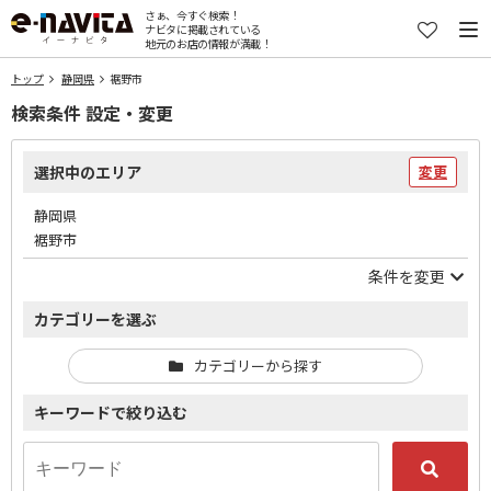
さぁ、今すぐ検索！
ナビタに掲載されている
地元のお店の情報が満載！
トップ
静岡県
裾野市
検索条件 設定・変更
選択中のエリア
変更
静岡県
裾野市
条件を変更
カテゴリーを選ぶ
カテゴリーから探す
キーワードで絞り込む