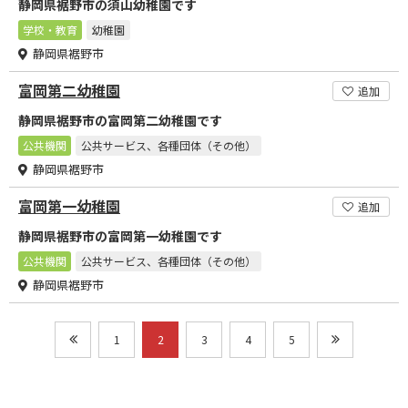
静岡県裾野市の須山幼稚園です
学校・教育
幼稚園
静岡県裾野市
富岡第二幼稚園
追加
静岡県裾野市の富岡第二幼稚園です
公共機関
公共サービス、各種団体（その他）
静岡県裾野市
富岡第一幼稚園
追加
静岡県裾野市の富岡第一幼稚園です
公共機関
公共サービス、各種団体（その他）
静岡県裾野市
1
2
3
4
5