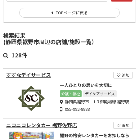
TOPページに戻る
検索結果
(静岡県裾野市周辺の店舗/施設一覧）
128件
すずなデイサービス
追加
一人ひとりの思いを大切に
介護・福祉
デイケアサービス
静岡県裾野市 ＪＲ御殿場線 裾野駅
055-992-8888
ニコニコレンタカー 裾野佐野店
追加
裾野の格安レンタカーをお探しなら