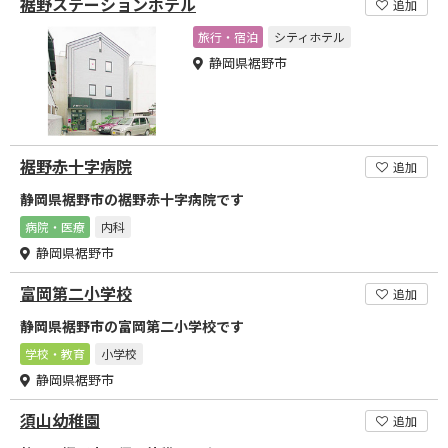
裾野ステーションホテル
追加
旅行・宿泊
シティホテル
静岡県裾野市
裾野赤十字病院
追加
静岡県裾野市の裾野赤十字病院です
病院・医療
内科
静岡県裾野市
富岡第二小学校
追加
静岡県裾野市の富岡第二小学校です
学校・教育
小学校
静岡県裾野市
須山幼稚園
追加