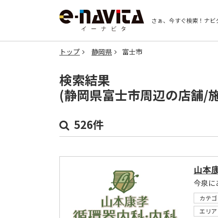
さぁ、今すぐ検索！
ナビ
トップ
静岡県
富士市
検索結果
(静岡県富士市周辺の店舗/
526件
山本
今泉に
カテゴ
エリア