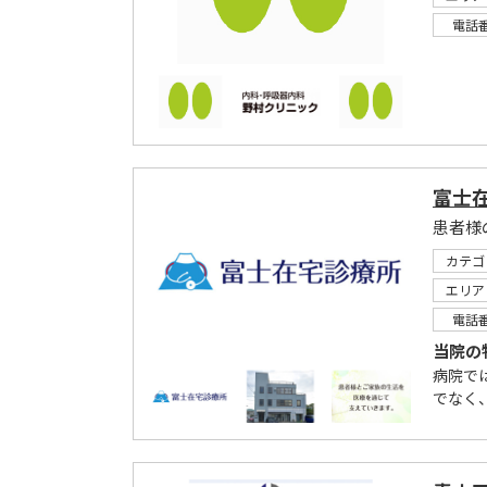
電話
富士
患者様
カテゴ
エリア
電話
当院の
病院で
でなく