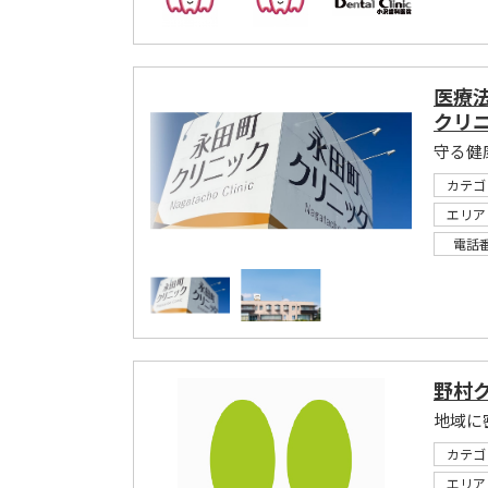
医療
クリ
守る健
カテゴ
エリア
電話
野村
地域に
カテゴ
エリア