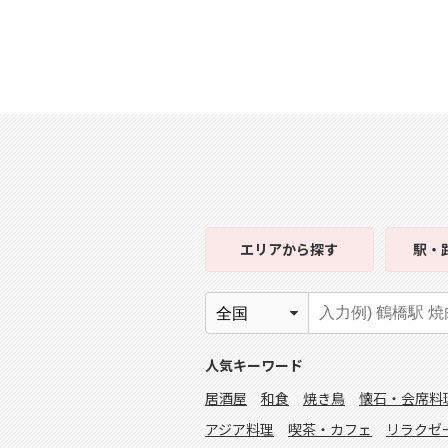
エリア
から探す
駅・
人気キーワード
居酒屋
和食
焼き鳥
懐石・会席料
アジア料理
喫茶・カフェ
リラクゼ