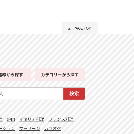
PAGE TOP
路線
から探す
カテゴリー
から探す
検索
理
焼肉
イタリア料理
フランス料理
ーション
マッサージ
カラオケ