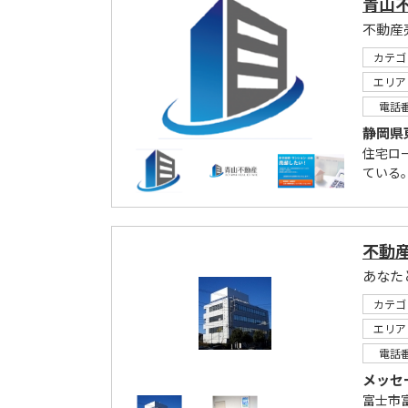
青山
不動産
カテゴ
エリア
電話
静岡県
住宅ロ
ている
不動
あなた
カテゴ
エリア
電話
メッセ
富士市