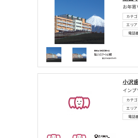
カテゴ
エリア
電話
小沢
カテゴ
エリア
電話