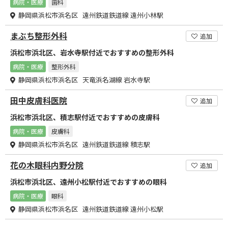
病院・医療
歯科
静岡県浜松市浜名区 遠州鉄道鉄道線 遠州小林駅
まぶち整形外科
追加
浜松市浜北区、岩水寺駅付近でおすすめの整形外科
病院・医療
整形外科
静岡県浜松市浜名区 天竜浜名湖線 岩水寺駅
田中皮膚科医院
追加
浜松市浜北区、積志駅付近でおすすめの皮膚科
病院・医療
皮膚科
静岡県浜松市浜名区 遠州鉄道鉄道線 積志駅
花の木眼科内野分院
追加
浜松市浜北区、遠州小松駅付近でおすすめの眼科
病院・医療
眼科
静岡県浜松市浜名区 遠州鉄道鉄道線 遠州小松駅