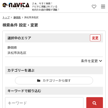
さぁ、今すぐ検索！
ナビタに掲載されている
地元のお店の情報が満載！
トップ
静岡県
浜松市浜名区
検索条件 設定・変更
選択中のエリア
変更
静岡県
浜松市浜名区
条件を変更
カテゴリーを選ぶ
カテゴリーから探す
キーワードで絞り込む