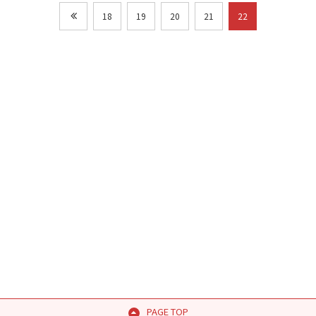
18
19
20
21
22
PAGE TOP