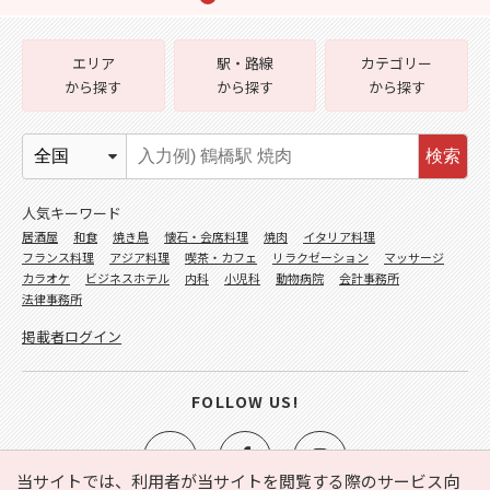
エリア
駅・路線
カテゴリー
から探す
から探す
から探す
検索
人気キーワード
居酒屋
和食
焼き鳥
懐石・会席料理
焼肉
イタリア料理
フランス料理
アジア料理
喫茶・カフェ
リラクゼーション
マッサージ
カラオケ
ビジネスホテル
内科
小児科
動物病院
会計事務所
法律事務所
掲載者ログイン
FOLLOW US!
当サイトでは、利用者が当サイトを閲覧する際のサービス向