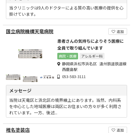
当クリニックは9人のドクターによる質の高い医療の提供を心
掛けています。
国立病院機構天竜病院
追加
患者さんの気持ちによりそう医療に
全員で取り組んでいます
病院・医療
アレルギー科
静岡県浜松市浜名区 遠州鉄道鉄道線
西鹿島駅
053-583-3111
メッセージ
当院は天竜区と浜北区の境界線上にあります。当然、内科系
を中心とした地域医療は両区にお住まいの方々が多く利用さ
れています。一方、後述...
椎名塗装店
追加