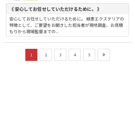
《 安心してお任せしていただけるために。 》
安心してお任せしていただけるために。 緑恵エクステリアの
特徴として、ご要望をお聞きした担当者が現地調査、お見積
もりから現場監督までの...
1
2
3
4
5