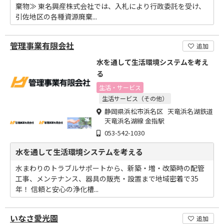
棄物≫ 東名興産株式会社では、入札により行政委託を受け、
引佐地区の各種資源廃棄...
管理事業有限会社
追加
水を通して生活環境システムを考え
る
生活・サービス
生活サービス（その他）
静岡県浜松市浜名区 天竜浜名湖鉄道
天竜浜名湖線 金指駅
053-542-1030
水を通して生活環境システムを考える
水まわりのトラブルサポートから、新築・増・改築時の配管
工事、メンテナンス、器具の販売・設置まで地域密着で35
年！ 信頼と安心の浄化槽...
いなさ愛光園
追加