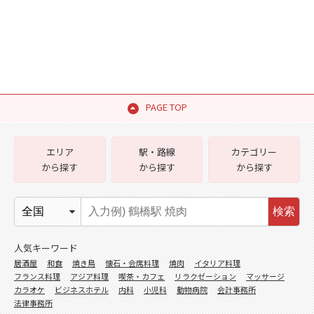
PAGE TOP
エリア
駅・路線
カテゴリー
から探す
から探す
から探す
検索
人気キーワード
居酒屋
和食
焼き鳥
懐石・会席料理
焼肉
イタリア料理
フランス料理
アジア料理
喫茶・カフェ
リラクゼーション
マッサージ
カラオケ
ビジネスホテル
内科
小児科
動物病院
会計事務所
法律事務所