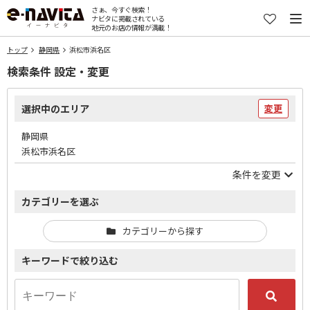
さぁ、今すぐ検索！
ナビタに掲載されている
地元のお店の情報が満載！
トップ
静岡県
浜松市浜名区
検索条件 設定・変更
選択中のエリア
変更
静岡県
浜松市浜名区
条件を変更
カテゴリーを選ぶ
カテゴリーから探す
キーワードで絞り込む