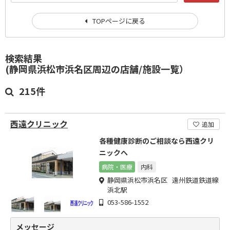
TOPページに戻る
検索結果
(静岡県浜松市浜名区周辺の店舗/施設一覧）
215件
西遠クリニック
追加
各種健康診断のご相談なら西遠クリ
ニックへ
病院・医療
内科
静岡県浜松市浜名区 遠州鉄道鉄道線
浜北駅
053-586-1552
メッセージ