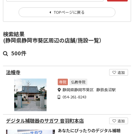
TOPページに戻る
検索結果
(静岡県静岡市葵区周辺の店舗/施設一覧）
500件
法幢寺
追加
寺院
仏教寺院
静岡県静岡市葵区 静鉄長沼駅
054-261-8243
デジタル補聴器のサガワ 音羽町本店
追加
あなたにぴったりのデジタル補聴