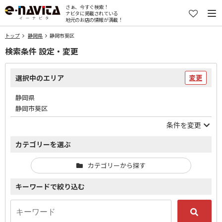
さぁ、今すぐ検索！
ナビタに掲載されている
地元のお店の情報が満載！
トップ
静岡県
静岡市葵区
検索条件 設定・変更
選択中のエリア
変更
静岡県
静岡市葵区
条件を変更
カテゴリーを選ぶ
カテゴリーから探す
キーワードで絞り込む