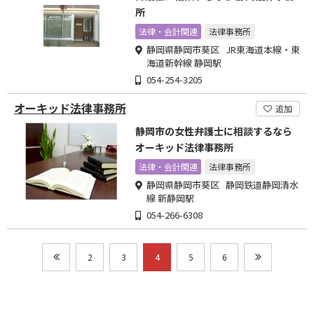
所
法律・会計関連
法律事務所
静岡県静岡市葵区 JR東海道本線・東
海道新幹線 静岡駅
054-254-3205
オーキッド法律事務所
追加
静岡市の女性弁護士に相談するなら
オーキッド法律事務所
法律・会計関連
法律事務所
静岡県静岡市葵区 静岡鉄道静岡清水
線 新静岡駅
054-266-6308
2
3
4
5
6