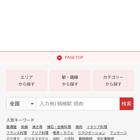
PAGE TOP
エリア
駅・路線
カテゴリー
から探す
から探す
から探す
検索
人気キーワード
居酒屋
和食
焼き鳥
懐石・会席料理
焼肉
イタリア料理
フランス料理
アジア料理
喫茶・カフェ
リラクゼーション
マッサージ
カラオケ
ビジネスホテル
内科
小児科
動物病院
会計事務所