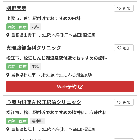
樋野医院
追加
出雲市、直江駅付近でおすすめの内科
病院・医療
内科
島根県出雲市 JR山陰本線(米子～益田) 直江駅
真理渡部歯科クリニック
追加
松江市、松江しんじ湖温泉駅付近でおすすめの歯科
病院・医療
歯科
島根県松江市 北松江線 松江しんじ湖温泉駅
Web予約
心療内科漢方松江駅前クリニック
追加
松江市、松江駅付近でおすすめの精神科、心療内科
病院・医療
精神科
島根県松江市 JR山陰本線(米子～益田) 松江駅