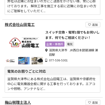
弊社は近隣にお住まいの方にご迷惑をかけない様、常に心掛
けております。 解体工事を施工する前に近隣にお住まいの方
にご理解をしていただく...
株式会社山田電工
追加
スイッチ交換・電球1個でもお伺いし
ます、何でもご相談ください！
企業・事務所
電気
滋賀県大津市 JR西日本琵琶湖線 瀬
田駅
077-536-5301
電気のお困りごとに対応
滋賀県大津市にある株式会社山田電工は、滋賀県や京都府を
中心に電気機器全般に関する工事を行っております。エアコ
ンや照明、アンテナなど...
梅山税理士法人
追加