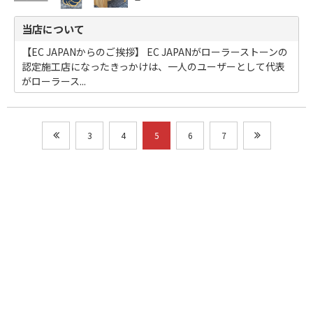
当店について
【EC JAPANからのご挨拶】 EC JAPANがローラーストーンの
認定施工店になったきっかけは、一人のユーザーとして代表
がローラース...
3
4
5
6
7