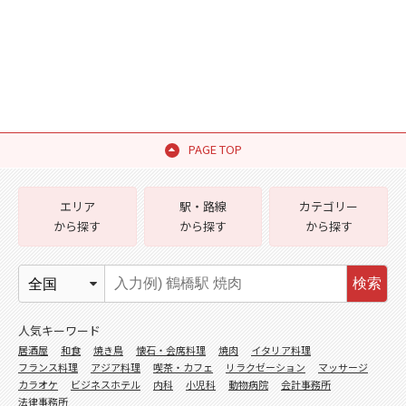
PAGE TOP
エリア
駅・路線
カテゴリー
から探す
から探す
から探す
検索
人気キーワード
居酒屋
和食
焼き鳥
懐石・会席料理
焼肉
イタリア料理
フランス料理
アジア料理
喫茶・カフェ
リラクゼーション
マッサージ
カラオケ
ビジネスホテル
内科
小児科
動物病院
会計事務所
法律事務所