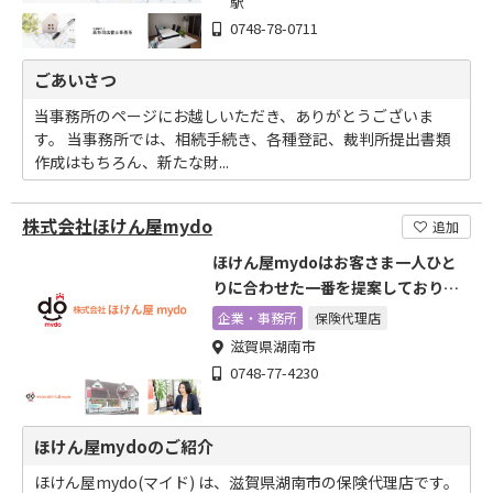
駅
0748-78-0711
ごあいさつ
当事務所のページにお越しいただき、ありがとうございま
す。 当事務所では、相続手続き、各種登記、裁判所提出書類
作成はもちろん、新たな財...
株式会社ほけん屋mydo
追加
ほけん屋mydoはお客さま一人ひと
りに合わせた一番を提案しておりま
す
企業・事務所
保険代理店
滋賀県湖南市
0748-77-4230
ほけん屋mydoのご紹介
ほけん屋mydo(マイド) は、滋賀県湖南市の保険代理店です。