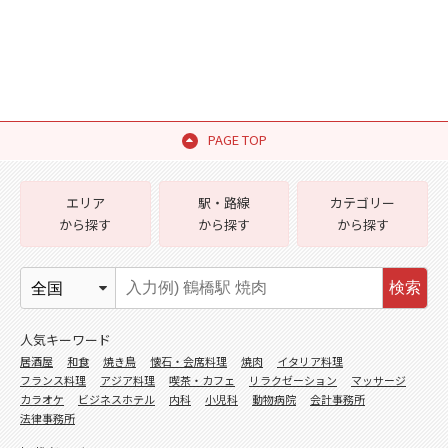
PAGE TOP
エリア
駅・路線
カテゴリー
から探す
から探す
から探す
検索
人気キーワード
居酒屋
和食
焼き鳥
懐石・会席料理
焼肉
イタリア料理
フランス料理
アジア料理
喫茶・カフェ
リラクゼーション
マッサージ
カラオケ
ビジネスホテル
内科
小児科
動物病院
会計事務所
法律事務所