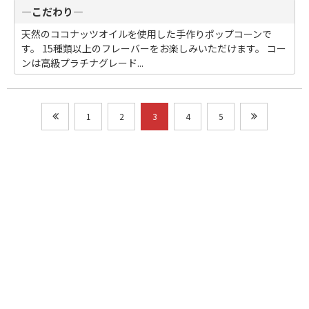
―こだわり―
天然のココナッツオイルを使用した手作りポップコーンで
す。 15種類以上のフレーバーをお楽しみいただけます。 コー
ンは高級プラチナグレード...
1
2
3
4
5