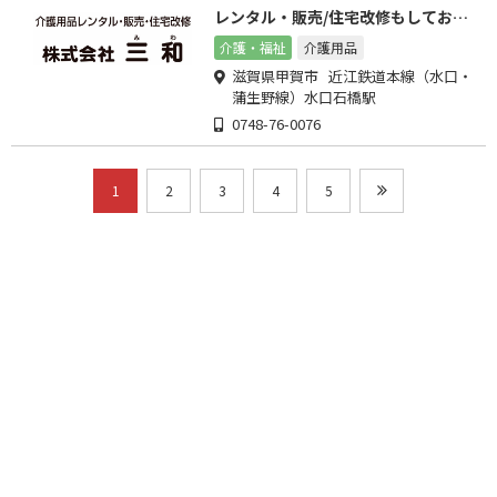
レンタル・販売/住宅改修もしており
ます
介護・福祉
介護用品
滋賀県甲賀市 近江鉄道本線（水口・
蒲生野線）水口石橋駅
0748-76-0076
1
2
3
4
5