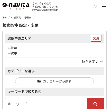
さぁ、今すぐ検索！
ナビタに掲載されている
地元のお店の情報が満載！
トップ
滋賀県
甲賀市
検索条件 設定・変更
選択中のエリア
変更
滋賀県
甲賀市
条件を変更
カテゴリーを選ぶ
カテゴリーから探す
キーワードで絞り込む