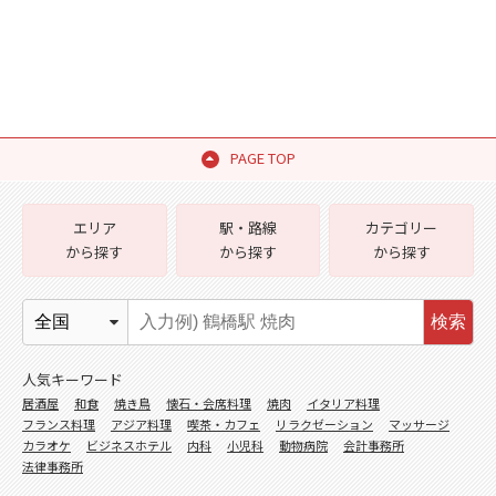
PAGE TOP
エリア
駅・路線
カテゴリー
から探す
から探す
から探す
検索
人気キーワード
居酒屋
和食
焼き鳥
懐石・会席料理
焼肉
イタリア料理
フランス料理
アジア料理
喫茶・カフェ
リラクゼーション
マッサージ
カラオケ
ビジネスホテル
内科
小児科
動物病院
会計事務所
法律事務所