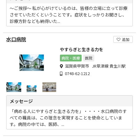
～ご挨拶～ 私が心がけているのは、皆様の立場に立って診療
させていただくということです。症状をしっかりお聞きし、
診療方針なども納得いた...
水口病院
追加
やすらぎと生きる力を
病院・医療
医院
滋賀県甲賀市 JR草津線 貴生川駅
0748-62-1212
メッセージ
「病める人にやすらぎと生きる力を」・・・・水口病院のす
べての職員は、この理念を実現することを使命としていま
す。病院の中では、医師、...