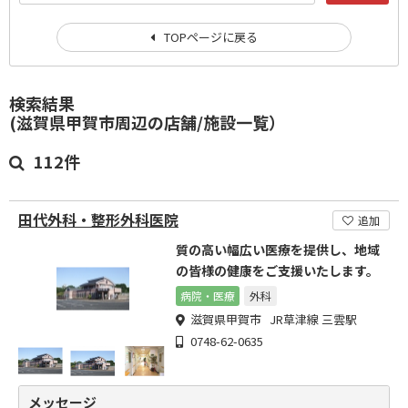
TOPページに戻る
検索結果
(滋賀県甲賀市周辺の店舗/施設一覧）
112件
田代外科・整形外科医院
追加
質の高い幅広い医療を提供し、地域
の皆様の健康をご支援いたします。
病院・医療
外科
滋賀県甲賀市 JR草津線 三雲駅
0748-62-0635
メッセージ