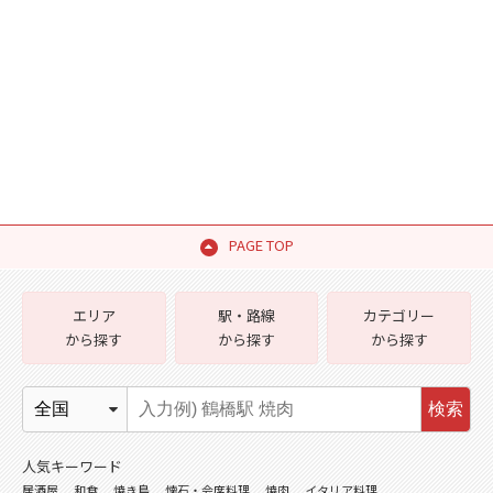
PAGE TOP
エリア
駅・路線
カテゴリー
から探す
から探す
から探す
検索
人気キーワード
居酒屋
和食
焼き鳥
懐石・会席料理
焼肉
イタリア料理