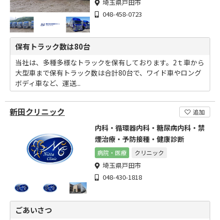
埼玉県戸田市
048-458-0723
保有トラック数は80台
当社は、多種多様なトラックを保有しております。2ｔ車から
大型車まで保有トラック数は合計80台で、ワイド車やロング
ボディ車など、運送...
新田クリニック
追加
内科・循環器内科・糖尿病内科・禁
煙治療・予防接種・健康診断
病院・医療
クリニック
埼玉県戸田市
048-430-1818
ごあいさつ