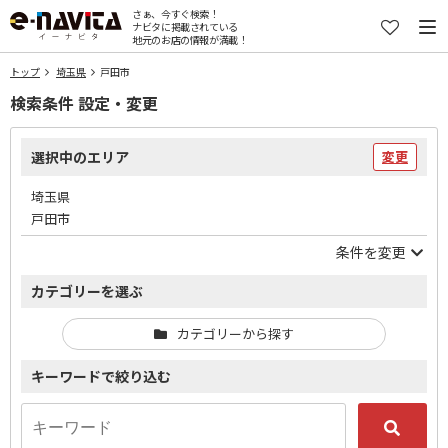
さぁ、今すぐ検索！
ナビタに掲載されている
地元のお店の情報が満載！
トップ
埼玉県
戸田市
検索条件 設定・変更
選択中のエリア
変更
埼玉県
戸田市
条件を変更
カテゴリーを選ぶ
カテゴリーから探す
キーワードで絞り込む