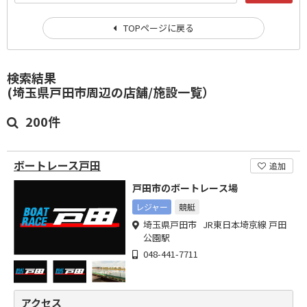
TOPページに戻る
検索結果
(埼玉県戸田市周辺の店舗/施設一覧）
200件
ボートレース戸田
追加
戸田市のボートレース場
レジャー
競艇
埼玉県戸田市 JR東日本埼京線 戸田
公園駅
048-441-7711
アクセス