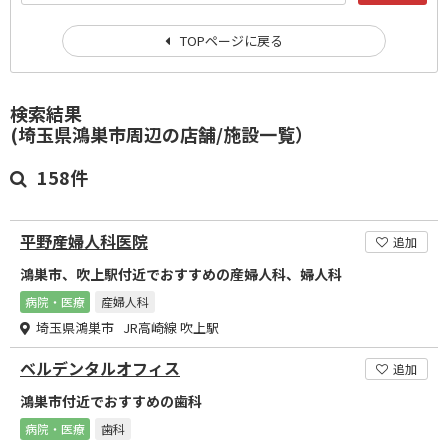
TOPページに戻る
検索結果
(埼玉県鴻巣市周辺の店舗/施設一覧）
158件
平野産婦人科医院
追加
鴻巣市、吹上駅付近でおすすめの産婦人科、婦人科
病院・医療
産婦人科
埼玉県鴻巣市 JR高崎線 吹上駅
ベルデンタルオフィス
追加
鴻巣市付近でおすすめの歯科
病院・医療
歯科