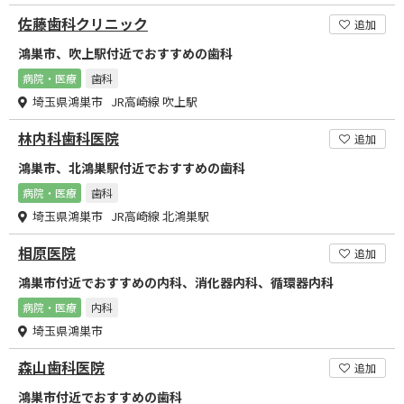
佐藤歯科クリニック
追加
鴻巣市、吹上駅付近でおすすめの歯科
病院・医療
歯科
埼玉県鴻巣市 JR高崎線 吹上駅
林内科歯科医院
追加
鴻巣市、北鴻巣駅付近でおすすめの歯科
病院・医療
歯科
埼玉県鴻巣市 JR高崎線 北鴻巣駅
相原医院
追加
鴻巣市付近でおすすめの内科、消化器内科、循環器内科
病院・医療
内科
埼玉県鴻巣市
森山歯科医院
追加
鴻巣市付近でおすすめの歯科