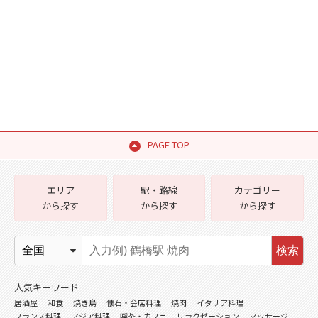
PAGE TOP
エリア
駅・路線
カテゴリー
から探す
から探す
から探す
検索
人気キーワード
居酒屋
和食
焼き鳥
懐石・会席料理
焼肉
イタリア料理
フランス料理
アジア料理
喫茶・カフェ
リラクゼーション
マッサージ