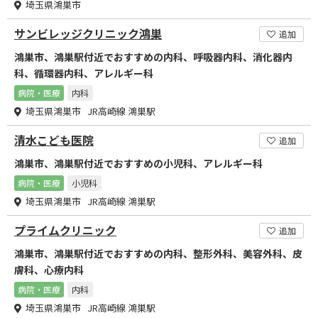
埼玉県鴻巣市
サンビレッジクリニック鴻巣
追加
鴻巣市、鴻巣駅付近でおすすめの内科、呼吸器内科、消化器内
科、循環器内科、アレルギー科
病院・医療
内科
埼玉県鴻巣市 JR高崎線 鴻巣駅
清水こども医院
追加
鴻巣市、鴻巣駅付近でおすすめの小児科、アレルギー科
病院・医療
小児科
埼玉県鴻巣市 JR高崎線 鴻巣駅
プライムクリニック
追加
鴻巣市、鴻巣駅付近でおすすめの内科、整形外科、美容外科、皮
膚科、心療内科
病院・医療
内科
埼玉県鴻巣市 JR高崎線 鴻巣駅