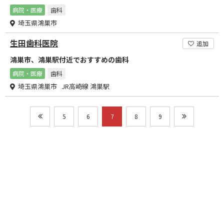
病院・医療
歯科
埼玉県鴻巣市
生田歯科医院
追加
鴻巣市、鴻巣駅付近でおすすめの歯科
病院・医療
歯科
埼玉県鴻巣市 JR高崎線 鴻巣駅
5
6
7
8
9