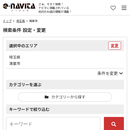
さぁ、今すぐ検索！
ナビタに掲載されている
地元のお店の情報が満載！
トップ
埼玉県
鴻巣市
検索条件 設定・変更
選択中のエリア
変更
埼玉県
鴻巣市
条件を変更
カテゴリーを選ぶ
カテゴリーから探す
キーワードで絞り込む