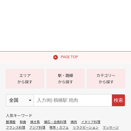
PAGE TOP
エリア
駅・路線
カテゴリー
から探す
から探す
から探す
検索
人気キーワード
居酒屋
和食
焼き鳥
懐石・会席料理
焼肉
イタリア料理
フランス料理
アジア料理
喫茶・カフェ
リラクゼーション
マッサージ