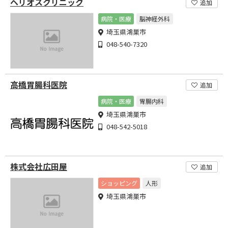
ヘリオスクリニック
追加
病院・医療
脳神経外科
埼玉県鴻巣市
048-540-7320
高橋胃腸科医院
追加
病院・医療
胃腸内科
埼玉県鴻巣市
048-542-5018
株式会社広田屋
追加
ショッピング
人形
埼玉県鴻巣市