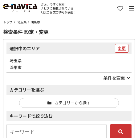
さぁ、今すぐ検索！
ナビタに掲載されている
地元のお店の情報が満載！
トップ
埼玉県
鴻巣市
検索条件 設定・変更
選択中のエリア
変更
埼玉県
鴻巣市
条件を変更
カテゴリーを選ぶ
カテゴリーから探す
キーワードで絞り込む