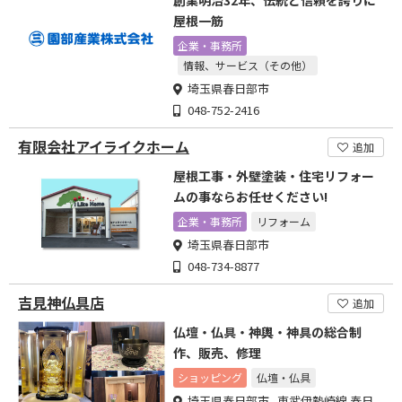
創業明治32年、伝統と信頼を誇りに
屋根一筋
企業・事務所
情報、サービス（その他）
埼玉県春日部市
048-752-2416
有限会社アイライクホーム
追加
屋根工事・外壁塗装・住宅リフォー
ムの事ならお任せください!
企業・事務所
リフォーム
埼玉県春日部市
048-734-8877
吉見神仏具店
追加
仏壇・仏具・神輿・神具の総合制
作、販売、修理
ショッピング
仏壇・仏具
埼玉県春日部市 東武伊勢崎線 春日