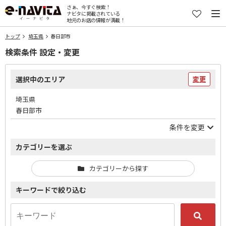
さぁ、今すぐ検索！
ナビタに掲載されている
地元のお店の情報が満載！
トップ
埼玉県
春日部市
検索条件 設定・変更
選択中のエリア
変更
埼玉県
春日部市
条件を変更
カテゴリーを選ぶ
カテゴリーから探す
キーワードで絞り込む