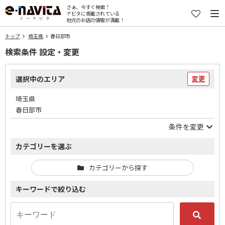
さぁ、今すぐ検索！
ナビタに掲載されている
地元のお店の情報が満載！
トップ
埼玉県
春日部市
検索条件 設定・変更
選択中のエリア
変更
埼玉県
春日部市
条件を変更
カテゴリーを選ぶ
カテゴリーから探す
キーワードで絞り込む