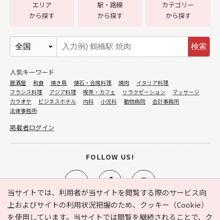
エリア
駅・路線
カテゴリー
から探す
から探す
から探す
検索
人気キーワード
居酒屋
和食
焼き鳥
懐石・会席料理
焼肉
イタリア料理
フランス料理
アジア料理
喫茶・カフェ
リラクゼーション
マッサージ
カラオケ
ビジネスホテル
内科
小児科
動物病院
会計事務所
法律事務所
掲載者ログイン
FOLLOW US!
当サイトでは、利用者が当サイトを閲覧する際のサービス向
上およびサイトの利用状況把握のため、クッキー（Cookie）
を使用しています。当サイトでは閲覧を継続されることで、ク
e-NAVITA（イーナビタ）とは？
お気に入り
ヘルプ