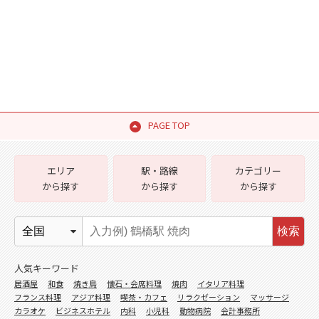
PAGE TOP
エリア
駅・路線
カテゴリー
から探す
から探す
から探す
検索
人気キーワード
居酒屋
和食
焼き鳥
懐石・会席料理
焼肉
イタリア料理
フランス料理
アジア料理
喫茶・カフェ
リラクゼーション
マッサージ
カラオケ
ビジネスホテル
内科
小児科
動物病院
会計事務所