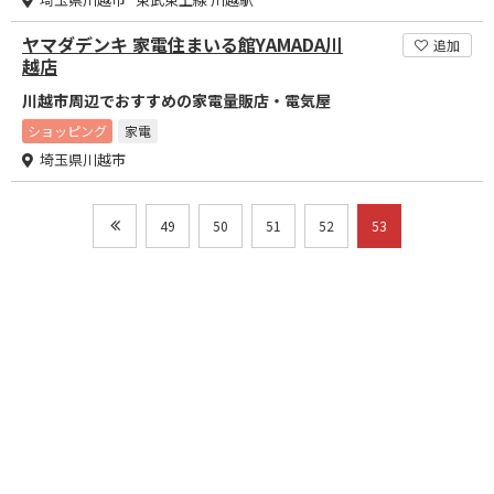
ヤマダデンキ 家電住まいる館YAMADA川
追加
越店
川越市周辺でおすすめの家電量販店・電気屋
ショッピング
家電
埼玉県川越市
49
50
51
52
53