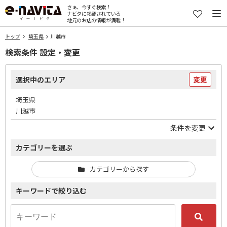
さぁ、今すぐ検索！
ナビタに掲載されている
地元のお店の情報が満載！
トップ
埼玉県
川越市
検索条件 設定・変更
選択中のエリア
変更
埼玉県
川越市
条件を変更
カテゴリーを選ぶ
カテゴリーから探す
キーワードで絞り込む