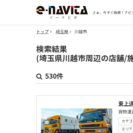
さぁ、今すぐ検索！
ナビ
トップ
埼玉県
川越市
検索結果
(埼玉県川越市周辺の店舗/
530件
東上
貨物運
カテゴ
エリア