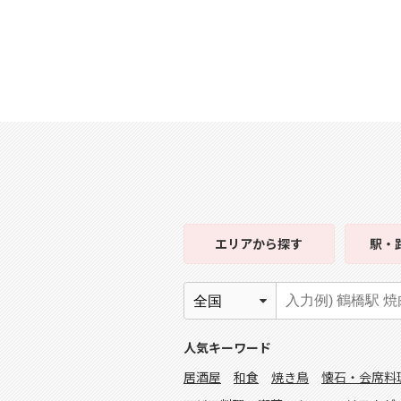
エリア
から探す
駅・
人気キーワード
居酒屋
和食
焼き鳥
懐石・会席料