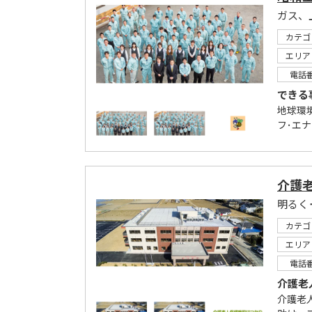
カテゴ
エリア
電話
できる
地球環
フ･エナ
介護
カテゴ
エリア
電話
介護老
介護老