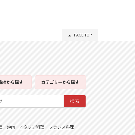
PAGE TOP
路線
から探す
カテゴリー
から探す
検索
理
焼肉
イタリア料理
フランス料理