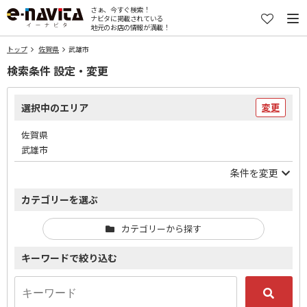
さぁ、今すぐ検索！
ナビタに掲載されている
地元のお店の情報が満載！
トップ
佐賀県
武雄市
検索条件 設定・変更
選択中のエリア
変更
佐賀県
武雄市
条件を変更
カテゴリーを選ぶ
カテゴリーから探す
キーワードで絞り込む