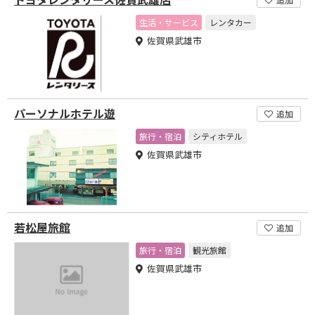
生活・サービス
レンタカー
佐賀県武雄市
パーソナルホテル遊
追加
旅行・宿泊
シティホテル
佐賀県武雄市
若松屋旅館
追加
旅行・宿泊
観光旅館
佐賀県武雄市