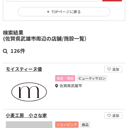
TOPページに戻る
検索結果
(佐賀県武雄市周辺の店舗/施設一覧）
126件
モイスティーヌ優
追加
美容・理容
ビューティサロン
佐賀県武雄市
小麦工房 小さな家
追加
ショッピング
食品