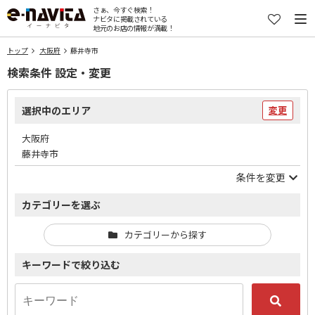
さぁ、今すぐ検索！
ナビタに掲載されている
地元のお店の情報が満載！
トップ
大阪府
藤井寺市
検索条件 設定・変更
選択中のエリア
変更
大阪府
藤井寺市
条件を変更
カテゴリーを選ぶ
カテゴリーから探す
キーワードで絞り込む