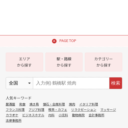
PAGE TOP
エリア
駅・路線
カテゴリー
から探す
から探す
から探す
検索
人気キーワード
居酒屋
和食
焼き鳥
懐石・会席料理
焼肉
イタリア料理
フランス料理
アジア料理
喫茶・カフェ
リラクゼーション
マッサージ
カラオケ
ビジネスホテル
内科
小児科
動物病院
会計事務所
法律事務所