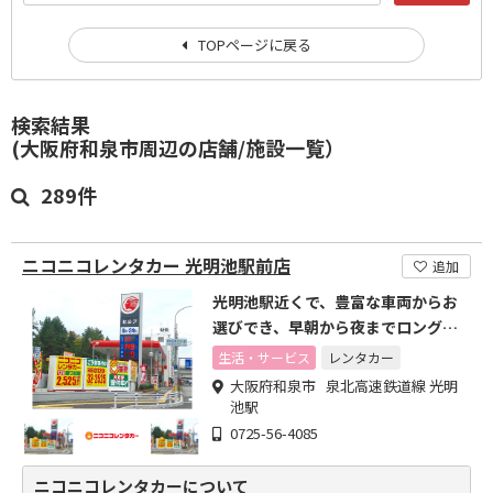
TOPページに戻る
検索結果
(大阪府和泉市周辺の店舗/施設一覧）
289件
ニコニコレンタカー 光明池駅前店
追加
光明池駅近くで、豊富な車両からお
選びでき、早朝から夜までロング営
業なのでとても便利
生活・サービス
レンタカー
大阪府和泉市 泉北高速鉄道線 光明
池駅
0725-56-4085
ニコニコレンタカーについて