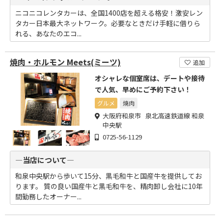
ニコニコレンタカーは、全国1400店を超える格安！激安レン
タカー日本最大ネットワーク。必要なときだけ手軽に借りら
れる、あなたのエコ...
焼肉・ホルモン Meets(ミーツ)
追加
オシャレな個室席は、デートや接待
で人気、早めにご予約下さい！
グルメ
焼肉
大阪府和泉市 泉北高速鉄道線 和泉
中央駅
0725-56-1129
―当店について―
和泉中央駅から歩いて15分、黒毛和牛と国産牛を提供してお
ります。 質の良い国産牛と黒毛和牛を、精肉卸し会社に10年
間勤務したオーナー...