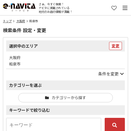
さぁ、今すぐ検索！
ナビタに掲載されている
地元のお店の情報が満載！
トップ
大阪府
和泉市
検索条件 設定・変更
選択中のエリア
変更
大阪府
和泉市
条件を変更
カテゴリーを選ぶ
カテゴリーから探す
キーワードで絞り込む