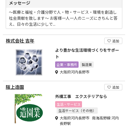
メッセージ
～医療と福祉・介護分野で人・物・サービス・環境を創造し
社会貢献を致します～ お客様一人一人のニーズにきちんと答
え、日々の生活に少しで...
株式会社 吉年
追加
より豊かな生活環境づくりをサポー
ト
企業・事務所
製造業
大阪府河内長野市
阪上造園
追加
外構工事 エクステリアなら
生活・サービス
生活サービス（その他）
大阪府河内長野市 南海高野線 河内
長野駅