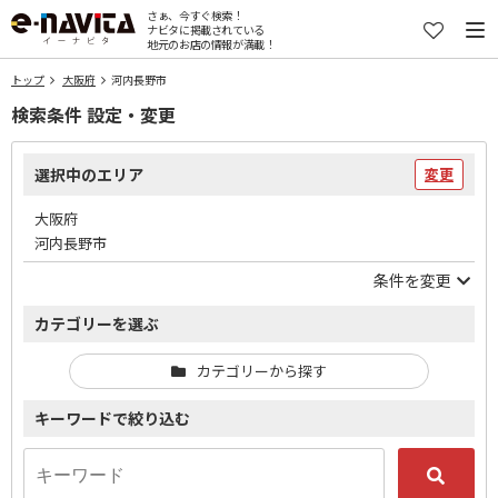
さぁ、今すぐ検索！
ナビタに掲載されている
地元のお店の情報が満載！
トップ
大阪府
河内長野市
検索条件 設定・変更
選択中のエリア
変更
大阪府
河内長野市
条件を変更
カテゴリーを選ぶ
カテゴリーから探す
キーワードで絞り込む