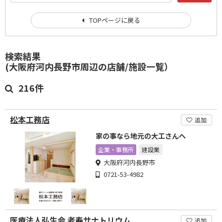
TOPページに戻る
検索結果
(大阪府河内長野市周辺の店舗/施設一覧）
216件
松本工務店
追加
家の事なら地元の大工さんへ
企業・事務所
建設業
大阪府河内長野市
0721-53-4982
医療法人弘生会 老寿サナトリウム
追加