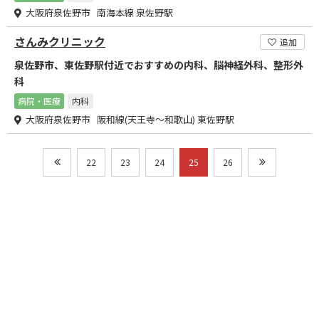
大阪府泉佐野市 南海本線 泉佐野駅
さんみクリニック
追加
泉佐野市、東佐野駅付近でおすすめの内科、脳神経外科、整形外
科
病院・医療
内科
大阪府泉佐野市 阪和線(天王寺～和歌山) 東佐野駅
22
23
24
25
26