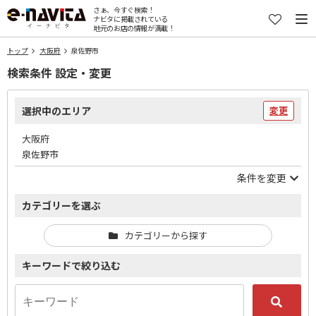
さぁ、今すぐ検索！
ナビタに掲載されている
地元のお店の情報が満載！
トップ
大阪府
泉佐野市
検索条件 設定・変更
選択中のエリア
変更
大阪府
泉佐野市
条件を変更
カテゴリーを選ぶ
カテゴリーから探す
キーワードで絞り込む