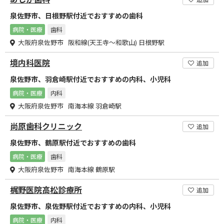
泉佐野市、日根野駅付近でおすすめの歯科
病院・医療
歯科
大阪府泉佐野市 阪和線(天王寺～和歌山) 日根野駅
境内科医院
追加
泉佐野市、羽倉崎駅付近でおすすめの内科、小児科
病院・医療
内科
大阪府泉佐野市 南海本線 羽倉崎駅
尚原歯科クリニック
追加
泉佐野市、鶴原駅付近でおすすめの歯科
病院・医療
歯科
大阪府泉佐野市 南海本線 鶴原駅
梶野医院高松診療所
追加
泉佐野市、泉佐野駅付近でおすすめの内科、小児科
病院・医療
内科