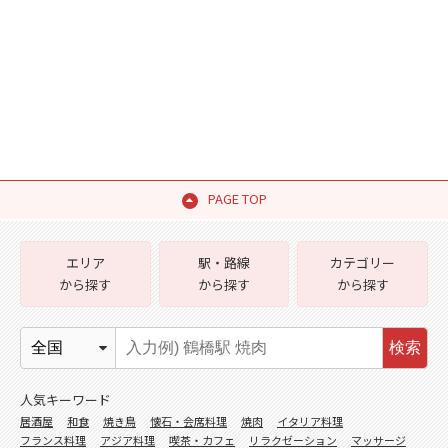
PAGE TOP
エリア
駅・路線
カテゴリー
から探す
から探す
から探す
検索
人気キーワード
居酒屋
和食
焼き鳥
懐石・会席料理
焼肉
イタリア料理
フランス料理
アジア料理
喫茶・カフェ
リラクゼーション
マッサージ