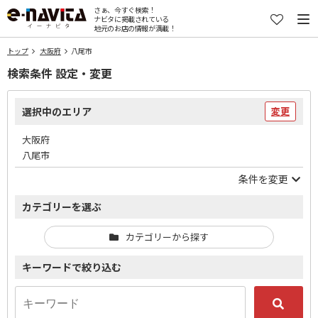
さぁ、今すぐ検索！
ナビタに掲載されている
地元のお店の情報が満載！
トップ
大阪府
八尾市
検索条件 設定・変更
選択中のエリア
変更
大阪府
八尾市
条件を変更
カテゴリーを選ぶ
カテゴリーから探す
キーワードで絞り込む