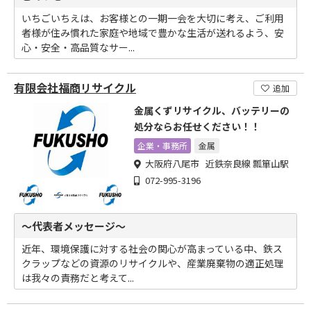
いちごいちえは、お客様との一期一会を大切に考え、ご利用
者様が住み慣れた家庭や地域で豊かな生活が送れるよう、安
心・安全・高品質なサー...
有限会社福商リサイクル
追加
金属くずリサイクル、バッテリーの
処分ならお任せください！！
企業・事務所
金属
大阪府八尾市 近鉄奈良線 瓢箪山駅
072-995-3196
～代表者メッセージ～
近年、環境保護に対する社会の関心が高まっている中、鉄ス
クラップなどの資源のリサイクルや、産業廃棄物の適正処理
は我々の責務だと考えて...