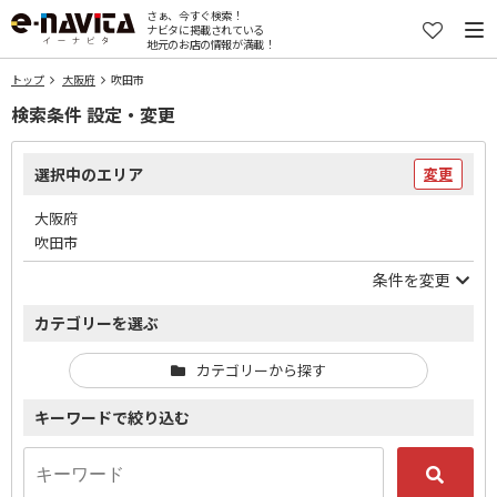
さぁ、今すぐ検索！
ナビタに掲載されている
地元のお店の情報が満載！
トップ
大阪府
吹田市
検索条件 設定・変更
選択中のエリア
変更
大阪府
吹田市
条件を変更
カテゴリーを選ぶ
カテゴリーから探す
キーワードで絞り込む