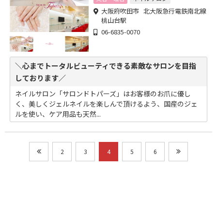
大阪府吹田市 北大阪急行電鉄南北線
桃山台駅
06-6835-0070
＼心までトータルビューティできる素敵なサロンを目指
しております／
ネイルサロン「サロンドトパーズ」はお客様のお爪に優し
く、美しくジェルネイルを楽しんで頂けるよう、国産のジェ
ルを使い、ケア用品も天然...
2
3
4
5
6