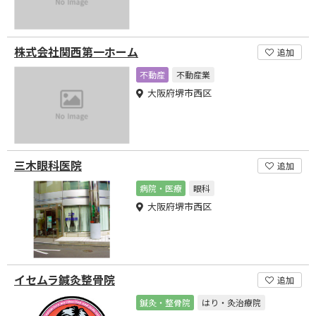
株式会社関西第一ホーム
追加
不動産
不動産業
大阪府堺市西区
三木眼科医院
追加
病院・医療
眼科
大阪府堺市西区
イセムラ鍼灸整骨院
追加
鍼灸・整骨院
はり・灸治療院