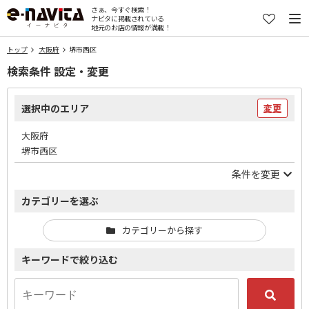
さぁ、今すぐ検索！
ナビタに掲載されている
地元のお店の情報が満載！
トップ
大阪府
堺市西区
検索条件 設定・変更
選択中のエリア
変更
大阪府
堺市西区
条件を変更
カテゴリーを選ぶ
カテゴリーから探す
キーワードで絞り込む