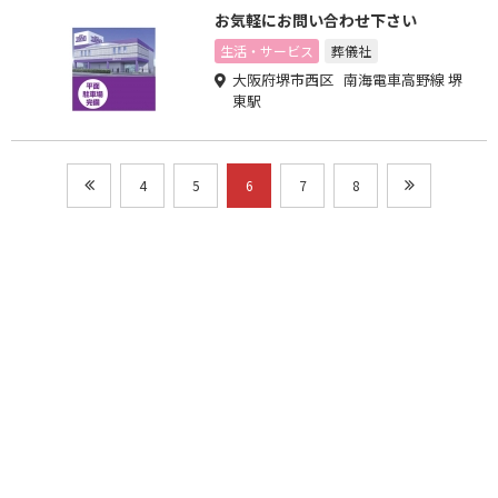
お気軽にお問い合わせ下さい
生活・サービス
葬儀社
大阪府堺市西区 南海電車高野線 堺
東駅
4
5
6
7
8