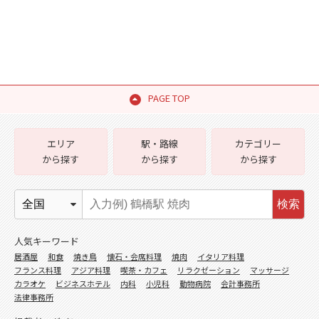
PAGE TOP
エリア
駅・路線
カテゴリー
から探す
から探す
から探す
検索
人気キーワード
居酒屋
和食
焼き鳥
懐石・会席料理
焼肉
イタリア料理
フランス料理
アジア料理
喫茶・カフェ
リラクゼーション
マッサージ
カラオケ
ビジネスホテル
内科
小児科
動物病院
会計事務所
法律事務所