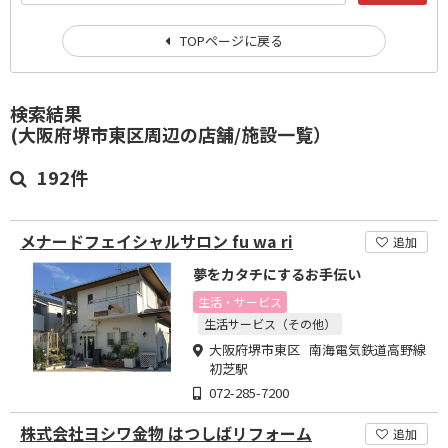
TOPページに戻る
検索結果
(大阪府堺市東区周辺の店舗/施設一覧）
192件
メナードフェイシャルサロン fu wa ri
追加
夢をカタチにするお手伝い
生活・サービス
生活サービス（その他）
大阪府堺市東区 南海電気鉄道高野線
初芝駅
072-285-7200
株式会社ヨシワ金物 はつしばリフォーム
追加