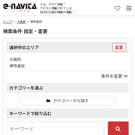
さぁ、今すぐ検索！
ナビタに掲載されている
地元のお店の情報が満載！
トップ
大阪府
堺市東区
検索条件 設定・変更
選択中のエリア
変更
大阪府
堺市東区
条件を変更
カテゴリーを選ぶ
カテゴリーから探す
キーワードで絞り込む