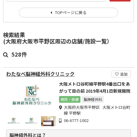
TOPページに戻る
検索結果
(大阪府大阪市平野区周辺の店舗/施設一覧）
528件
わたなべ脳神経外科クリニック
追加
大阪メトロ谷町線平野駅4番出口をあ
がって目の前 2019年4月1日新規開院
病院・医療
脳神経外科
大阪府大阪市平野区 大阪メトロ谷町
線 平野駅
06-6777-1002
脳神経外科とは？