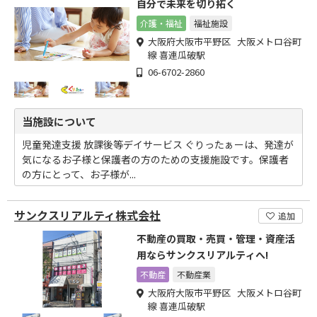
自分で未来を切り拓く
介護・福祉
福祉施設
大阪府大阪市平野区 大阪メトロ谷町
線 喜連瓜破駅
06-6702-2860
当施設について
児童発達支援 放課後等デイサービス ぐりったぁーは、発達が
気になるお子様と保護者の方のための支援施設です。保護者
の方にとって、お子様が...
サンクスリアルティ株式会社
追加
不動産の買取・売買・管理・資産活
用ならサンクスリアルティへ!
不動産
不動産業
大阪府大阪市平野区 大阪メトロ谷町
線 喜連瓜破駅