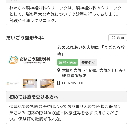
わたなべ脳神経外科クリニックは、脳神経外科のクリニック
として、脳の重大な病気についての診療を行っております。
普段から通うクリニック...
だいごう整形外科
追加
心のふれあいを大切に 「まごころ診
療」
病院・医療
整形外科
大阪府大阪市平野区 大阪メトロ谷町
線 喜連瓜破駅
06-6705-0015
初めて診療を受ける方へ
≪電話での初診の予約は承っておりませんので直接ご来院く
ださい≫ 初診の際は保険証・医療証等を必ずお持ちくださ
い。 保険証の確認が取れな...