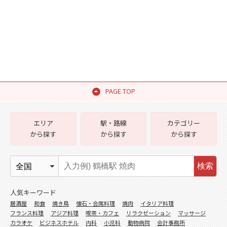
PAGE TOP
エリア
駅・路線
カテゴリー
から探す
から探す
から探す
検索
人気キーワード
居酒屋
和食
焼き鳥
懐石・会席料理
焼肉
イタリア料理
フランス料理
アジア料理
喫茶・カフェ
リラクゼーション
マッサージ
カラオケ
ビジネスホテル
内科
小児科
動物病院
会計事務所