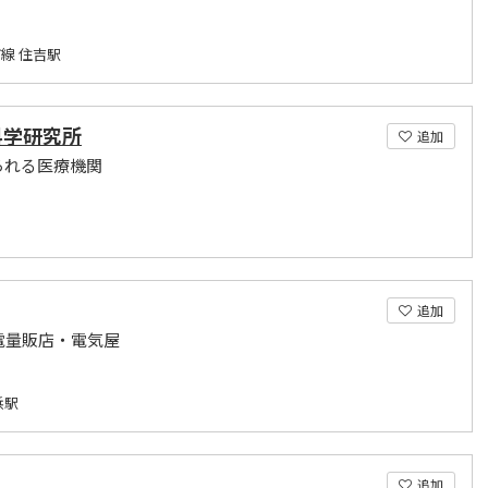
線 住吉駅
科学研究所
追加
られる医療機関
追加
電量販店・電気屋
浜駅
追加