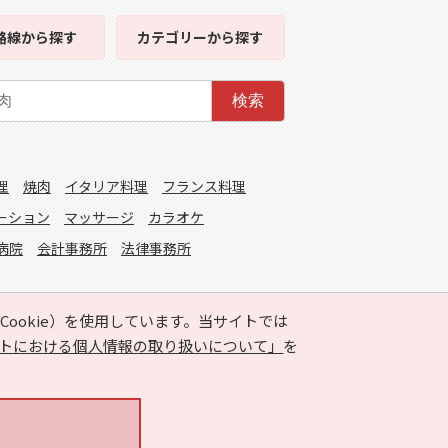
路線
から探す
カテゴリー
から探す
検索
理
焼肉
イタリア料理
フランス料理
ーション
マッサージ
カラオケ
病院
会計事務所
法律事務所
ookie）を使用しています。当サイトでは
トにおける個人情報の取り扱いについて」
を