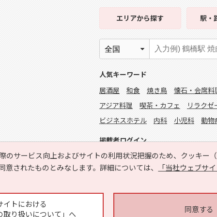
エリア
から探す
駅・
人気キーワード
居酒屋
和食
焼き鳥
懐石・会席料
アジア料理
喫茶・カフェ
リラクゼ
ビジネスホテル
内科
小児科
動物
掲載者ログイン
際のサービス向上およびサイトの利用状況把握のため、クッキー（C
同意されたものとみなします。詳細については、
「当社ウェブサイ
サイトにおける
同意する
の取り扱いについて」へ