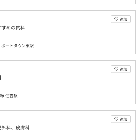
追加
すすめの内科
 ポートタウン東駅
追加
科
線 住吉駅
追加
成外科、皮膚科