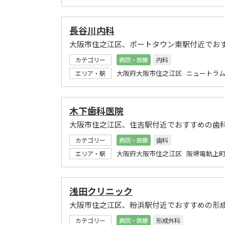
長谷川内科
大阪市住之江区、ポートタウン東駅付近でお
カテゴリー
病院・医療
内科
大阪府大阪市住之江区 ニュートラム
エリア・駅
木下歯科医院
大阪市住之江区、住吉駅付近でおすすめの歯
カテゴリー
病院・医療
歯科
大阪府大阪市住之江区 阪堺電軌上町
エリア・駅
浅田クリニック
大阪市住之江区、粉浜駅付近でおすすめの形
カテゴリー
病院・医療
形成外科