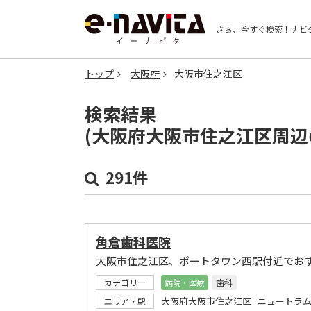
さぁ、今すぐ検索！
ナビ
トップ
大阪府
大阪市住之江区
検索結果
(大阪府大阪市住之江区周辺
291件
角倉歯科医院
大阪市住之江区、ポートタウン西駅付近でお
カテゴリー
病院・医療
歯科
大阪府大阪市住之江区 ニュートラム
エリア・駅