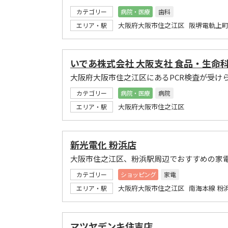
カテゴリー
病院・医療
歯科
大阪府大阪市住之江区 阪堺電軌上町
エリア・駅
いであ株式会社 大阪支社 食品・生命
大阪府大阪市住之江区にあるPCR検査が受け
カテゴリー
病院・医療
病院
大阪府大阪市住之江区
エリア・駅
新光電化 粉浜店
大阪市住之江区、粉浜駅周辺でおすすめの家
カテゴリー
ショッピング
家電
大阪府大阪市住之江区 南海本線 粉
エリア・駅
マツヤデンキ住吉店