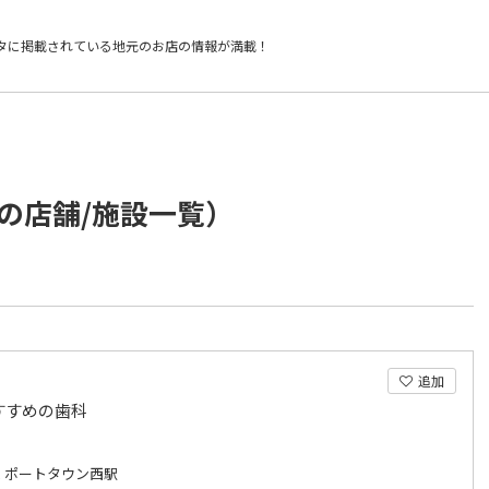
タに掲載されている
地元のお店の情報が満載！
の店舗/施設一覧）
追加
すすめの歯科
 ポートタウン西駅