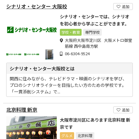
シナリオ・センター 大阪校
追加
シナリオ・センターでは、シナリオ
を初心者から学ぶことができます。
学校・教育
専門学校
大阪府大阪市淀川区 大阪メトロ御堂
筋線 西中島南方駅
06-6304-9524
シナリオ・センター大阪校とは
関西に住みながら、テレビドラマ・映画のシナリオを学び、
プロのシナリオライターを目指したい方のための学校です。
「一貫添削システム」で...
北京料理 新京
追加
大阪市淀川区にあります北京料理 新
京です
グルメ
北京料理