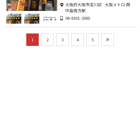
大阪府大阪市淀川区 大阪メトロ 西
中島南方駅
06-6301-2065
1
2
3
4
5