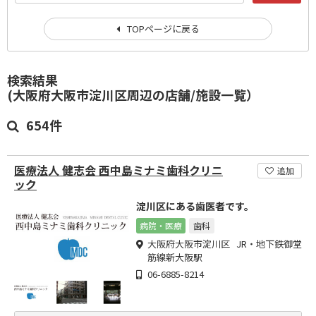
TOPページに戻る
検索結果
(大阪府大阪市淀川区周辺の店舗/施設一覧）
654件
医療法人 健志会 西中島ミナミ歯科クリニ
追加
ック
淀川区にある歯医者です。
病院・医療
歯科
大阪府大阪市淀川区 JR・地下鉄御堂
筋線新大阪駅
06-6885-8214