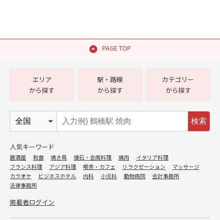
PAGE TOP
エリア
駅・路線
カテゴリー
から探す
から探す
から探す
検索
人気キーワード
居酒屋
和食
焼き鳥
懐石・会席料理
焼肉
イタリア料理
フランス料理
アジア料理
喫茶・カフェ
リラクゼーション
マッサージ
カラオケ
ビジネスホテル
内科
小児科
動物病院
会計事務所
法律事務所
掲載者ログイン