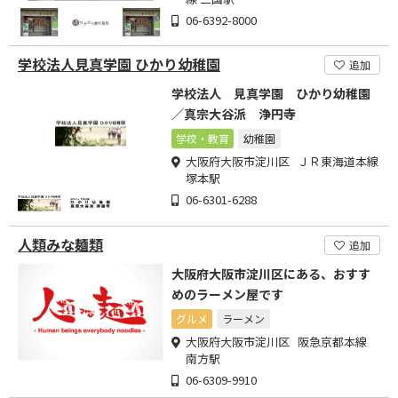
06-6392-8000
学校法人見真学園 ひかり幼稚園
追加
学校法人 見真学園 ひかり幼稚園
／真宗大谷派 浄円寺
学校・教育
幼稚園
大阪府大阪市淀川区 ＪＲ東海道本線
塚本駅
06-6301-6288
人類みな麺類
追加
大阪府大阪市淀川区にある、おすす
めのラーメン屋です
グルメ
ラーメン
大阪府大阪市淀川区 阪急京都本線
南方駅
06-6309-9910