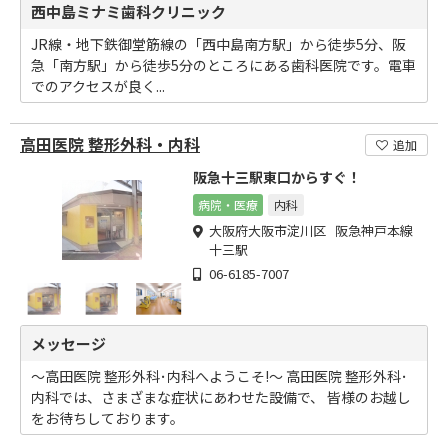
西中島ミナミ歯科クリニック
JR線・地下鉄御堂筋線の「西中島南方駅」から徒歩5分、阪
急「南方駅」から徒歩5分のところにある歯科医院です。電車
でのアクセスが良く...
高田医院 整形外科・内科
追加
阪急十三駅東口からすぐ！
病院・医療
内科
大阪府大阪市淀川区 阪急神戸本線
十三駅
06-6185-7007
メッセージ
～高田医院 整形外科･内科へようこそ!～ 高田医院 整形外科･
内科では、さまざまな症状にあわせた設備で、 皆様のお越し
をお待ちしております。