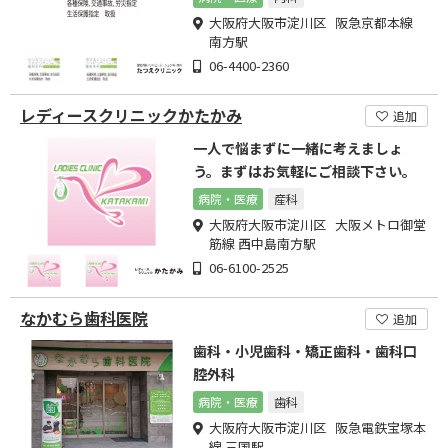
大阪府大阪市淀川区 阪急京都本線
南方駅
06-4400-2360
レディースクリニックかたかみ
追加
一人で悩まずに一緒に考えましょ
う。まずはお気軽にご相談下さい。
病院・医療
産科
大阪府大阪市淀川区 大阪メトロ御堂
筋線 西中島南方駅
06-6100-2525
なかむら歯科医院
追加
歯科・小児歯科・矯正歯科・歯科口
腔外科
病院・医療
歯科
大阪府大阪市淀川区 阪急電鉄宝塚本
線 三国駅