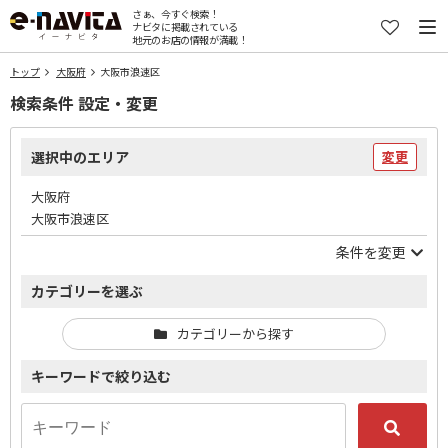
さぁ、今すぐ検索！
ナビタに掲載されている
地元のお店の情報が満載！
トップ
大阪府
大阪市浪速区
検索条件 設定・変更
選択中のエリア
変更
大阪府
大阪市浪速区
条件を変更
カテゴリーを選ぶ
カテゴリーから探す
キーワードで絞り込む