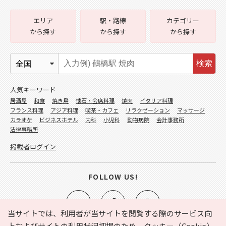
エリア
駅・路線
カテゴリー
から探す
から探す
から探す
検索
人気キーワード
居酒屋
和食
焼き鳥
懐石・会席料理
焼肉
イタリア料理
フランス料理
アジア料理
喫茶・カフェ
リラクゼーション
マッサージ
カラオケ
ビジネスホテル
内科
小児科
動物病院
会計事務所
法律事務所
掲載者ログイン
FOLLOW US!
当サイトでは、利用者が当サイトを閲覧する際のサービス向
上およびサイトの利用状況把握のため、クッキー（Cookie）