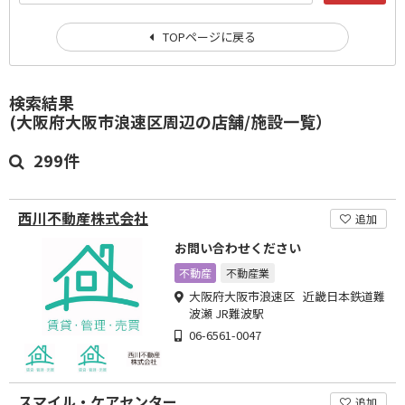
TOPページに戻る
検索結果
(大阪府大阪市浪速区周辺の店舗/施設一覧）
299件
西川不動産株式会社
追加
お問い合わせください
不動産
不動産業
大阪府大阪市浪速区 近畿日本鉄道難
波瀬 JR難波駅
06-6561-0047
スマイル・ケアセンター
追加