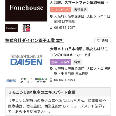
んば駅、スマートフォン買取売買の
お店
ショッピング
携帯電話
大阪府大阪市浪速区 大阪メトロ千日
前線 日本橋駅
06-6537-7297
株式会社ダイセン電子工業 本社
追加
大阪メトロ日本橋駅、私たちはリモ
コンのODMメーカーです
企業・事務所
電気
大阪府大阪市浪速区 大阪メトロ堺筋
線・千日前線 日本橋駅
06-6631-5553
リモコンODM生産のエキスパート企業
リモコンは家庭内の身近な電化製品はもちろん、産業機械や
医療機器、宿泊施設、商業施設からアミューズメント業界ま
で、あらゆる現場で大小...