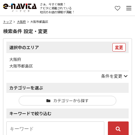
さぁ、今すぐ検索！
ナビタに掲載されている
地元のお店の情報が満載！
トップ
大阪府
大阪市都島区
検索条件 設定・変更
選択中のエリア
変更
大阪府
大阪市都島区
条件を変更
カテゴリーを選ぶ
カテゴリーから探す
キーワードで絞り込む