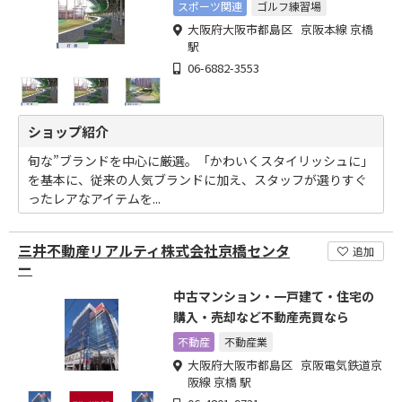
スポーツ関連
ゴルフ練習場
大阪府大阪市都島区 京阪本線 京橋
駅
06-6882-3553
ショップ紹介
旬な”ブランドを中心に厳選。「かわいくスタイリッシュに」
を基本に、従来の人気ブランドに加え、スタッフが選りすぐ
ったレアなアイテムを...
三井不動産リアルティ株式会社京橋センタ
追加
ー
中古マンション・一戸建て・住宅の
購入・売却など不動産売買なら
不動産
不動産業
大阪府大阪市都島区 京阪電気鉄道京
阪線 京橋 駅