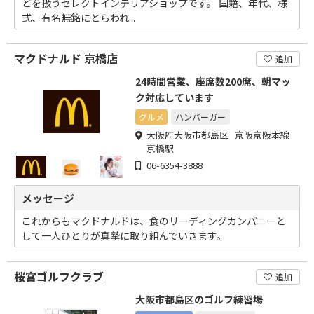
どを扱うセレクトインテリアショップです。 国籍、年代、様
式、有名無銘にとらわれ...
マクドナルド 京橋店
追加
24時間営業、座席数200席、朝マッ
ク対応しています
グルメ
ハンバーガー
大阪府大阪市都島区 京阪京阪本線
京橋駅
06-6354-3888
メッセージ
これからもマクドナルドは、食のリーディングカンパニーと
して一人ひとりが真摯に取り組んでいきます。
桜宮ゴルフクラブ
追加
大阪市都島区のゴルフ練習場