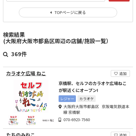
TOPページに戻る
検索結果
(大阪府大阪市都島区周辺の店舗/施設一覧）
369件
カラオケ広場 ねこ
追加
京橋駅、セルフのカラオケ広場ねこ
が駅近くにオープン!
レジャー
カラオケ
大阪府大阪市都島区 京阪電気鉄道本
線 京橋駅
070-6923-7560
たちのみねこ
追加