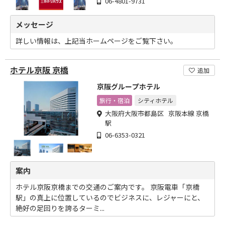
06-4801-9731
メッセージ
詳しい情報は、上記当ホームページをご覧下さい。
ホテル京阪 京橋
追加
京阪グループホテル
旅行・宿泊
シティホテル
大阪府大阪市都島区 京阪本線 京橋
駅
06-6353-0321
案内
ホテル京阪京橋までの交通のご案内です。 京阪電車「京橋
駅」の真上に位置しているのでビジネスに、レジャーにと、
絶好の足回りを誇るターミ...