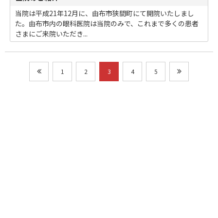
当院は平成21年12月に、由布市狭間町にて開院いたしまし
た。由布市内の眼科医院は当院のみで、これまで多くの患者
さまにご来院いただき...
1
2
3
4
5