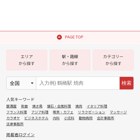
PAGE TOP
エリア
駅・路線
カテゴリー
から探す
から探す
から探す
検索
人気キーワード
居酒屋
和食
焼き鳥
懐石・会席料理
焼肉
イタリア料理
フランス料理
アジア料理
喫茶・カフェ
リラクゼーション
マッサージ
カラオケ
ビジネスホテル
内科
小児科
動物病院
会計事務所
法律事務所
掲載者ログイン