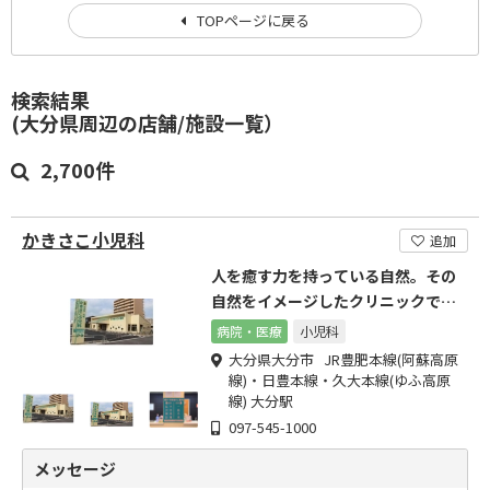
TOPページに戻る
検索結果
(大分県周辺の店舗/施設一覧）
2,700件
かきさこ小児科
追加
人を癒す力を持っている自然。その
自然をイメージしたクリニックで
す。
病院・医療
小児科
大分県大分市 JR豊肥本線(阿蘇高原
線)・日豊本線・久大本線(ゆふ高原
線) 大分駅
097-545-1000
メッセージ