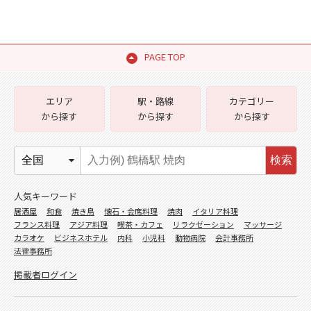
PAGE TOP
エリア
駅・路線
カテゴリー
から探す
から探す
から探す
検索
人気キーワード
居酒屋
和食
焼き鳥
懐石・会席料理
焼肉
イタリア料理
フランス料理
アジア料理
喫茶・カフェ
リラクゼーション
マッサージ
カラオケ
ビジネスホテル
内科
小児科
動物病院
会計事務所
法律事務所
掲載者ログイン