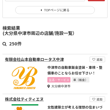
TOPページに戻る
検索結果
(大分県中津市周辺の店舗/施設一覧）
250件
有限会社山本自動車ロータス中津
追加
中津市の自動車鈑金塗装・車検・整
備車のことならお任せ下さい！
生活・サービス
車（板金）
大分県中津市
株式会社ティティエヌ
追加
女性建築士が考える理想の住まいづ