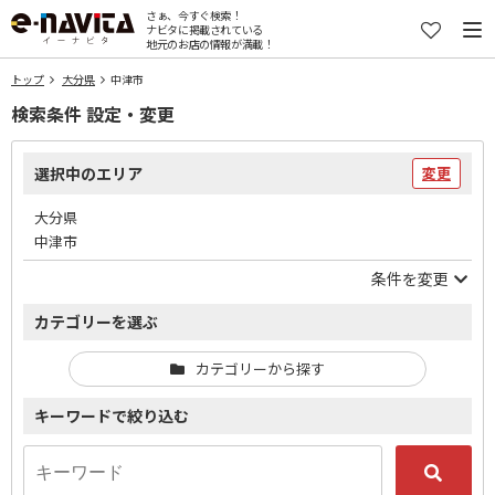
さぁ、今すぐ検索！
ナビタに掲載されている
地元のお店の情報が満載！
トップ
大分県
中津市
検索条件 設定・変更
選択中のエリア
変更
大分県
中津市
条件を変更
カテゴリーを選ぶ
カテゴリーから探す
キーワードで絞り込む